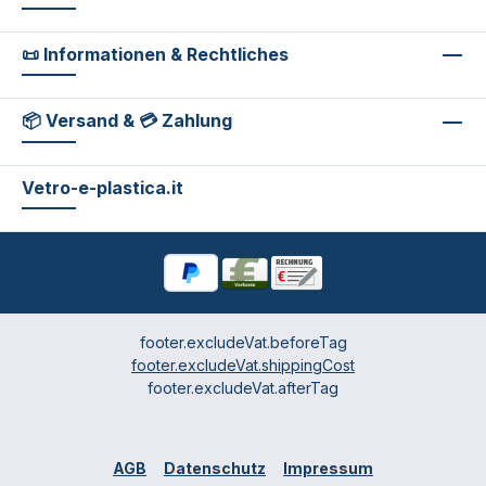
📜 Informationen & Rechtliches
📦 Versand & 💳 Zahlung
Vetro-e-plastica.it
footer.excludeVat.beforeTag
footer.excludeVat.shippingCost
footer.excludeVat.afterTag
AGB
Datenschutz
Impressum