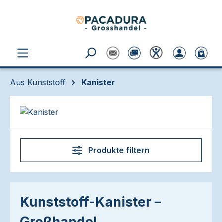
Zum Hauptinhalt springen
Aus Kunststoff
Kanister
Produkte filtern
Kunststoff-Kanister –
Großhandel