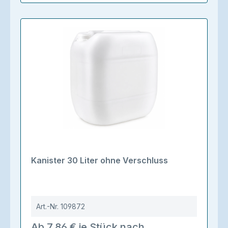
Kanister 30 Liter ohne Verschluss
Art.-Nr.
109872
Ab 7,86 € je Stück nach