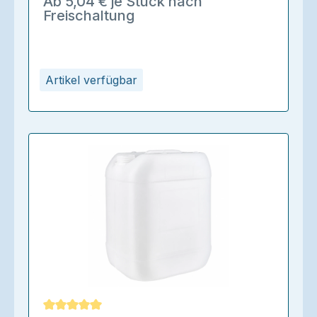
Ab 5,04 € je Stück nach
Freischaltung
Artikel verfügbar