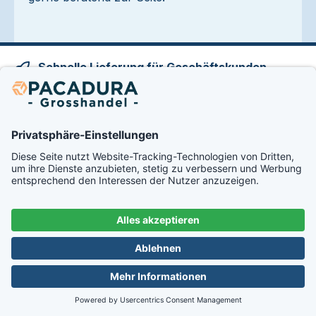
Schnelle Lieferung für Geschäftskunden
Täglicher Versand aus Lagerbestand – kurze
Lieferzeiten
Kostenloser Versand
Versandkostenfrei ab 1000 € Bestellwert mit Spedition
Bruchsicher versendet
Professionell verpackt von unserem Versandteam
Persönlicher Kundenservice & Beratung
Direkter Support per LiveChat, Telefon & E-Mail –
kompetente Beratung von 08:00–17:00 Uhr