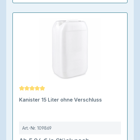
Durchschnittliche Bewertung von 5 von 5 Sternen
Kanister 15 Liter ohne Verschluss
Art.-Nr.
109869