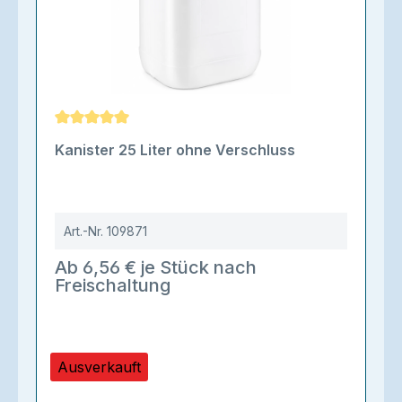
Durchschnittliche Bewertung von 5 von 5 Sternen
Kanister 25 Liter ohne Verschluss
Art.-Nr.
109871
Ab 6,56 € je Stück nach
Freischaltung
Ausverkauft