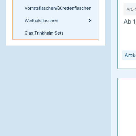
Vorratsflaschen/Bürettenflaschen
Art.-
Weithalsflaschen
Ab 1
Glas Trinkhalm Sets
Arti