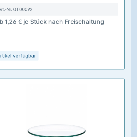
Art.-Nr.
GT00092
b 1,26 € je Stück nach Freischaltung
rtikel verfügbar