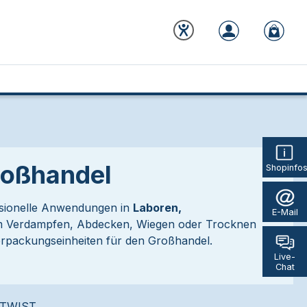
roßhandel
Shopinfo
ssionelle Anwendungen in
Laboren,
E-Mail
 zum Verdampfen, Abdecken, Wiegen oder Trocknen
erpackungseinheiten für den Großhandel.
Live-
Chat