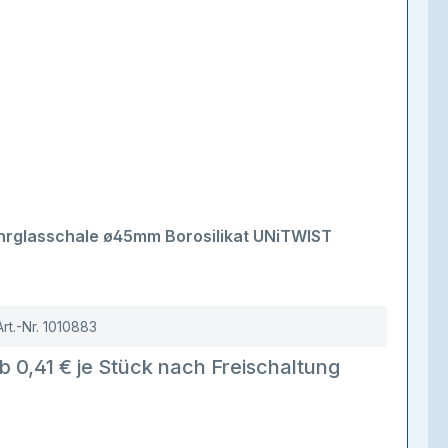
hrglasschale ø45mm Borosilikat UNiTWIST
Art.-Nr.
1010883
b 0,41 € je Stück nach Freischaltung