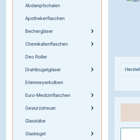
Abdampfschalen
Apothekerflaschen
Bechergläser
Chemikalienflaschen
Deo Roller
Herstel
Drahtbügelgläser
Erlenmeyerkolben
Euro-Medizinflaschen
Gewürzstreuer
Glasstäbe
Glastiegel