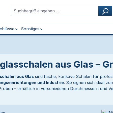
chlüsse
Sonstiges
glasschalen aus Glas – G
schalen aus Glas
sind flache, konkave Schalen für profe
ngseinrichtungen und Industrie
. Sie eignen sich ideal
 Proben – erhältlich in verschiedenen Durchmessern und V