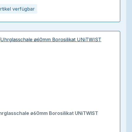
rtikel verfügbar
hrglasschale ø60mm Borosilikat UNiTWIST