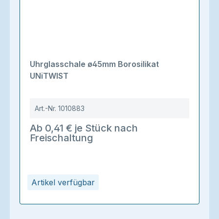
Uhrglasschale ø45mm Borosilikat
UNiTWIST
Art.-Nr.
1010883
Ab 0,41 € je Stück nach
Freischaltung
Artikel verfügbar