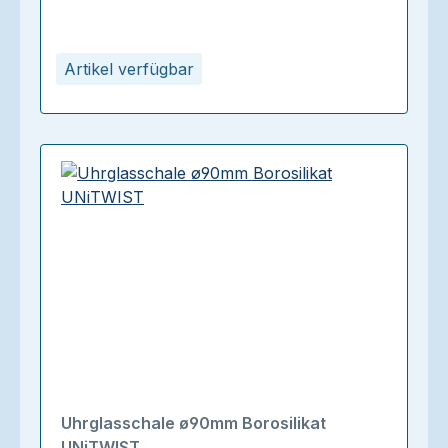
Artikel verfügbar
Uhrglasschale ø90mm Borosilikat
UNiTWIST