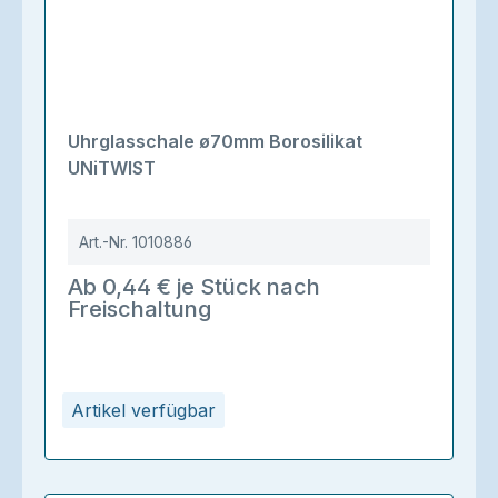
Uhrglasschale ø70mm Borosilikat
UNiTWIST
Art.-Nr.
1010886
Ab 0,44 € je Stück nach
Freischaltung
Artikel verfügbar