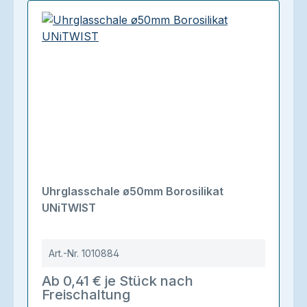
Uhrglasschale ø50mm Borosilikat
UNiTWIST
Art.-Nr.
1010884
Ab 0,41 € je Stück nach
Freischaltung