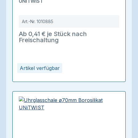
UNiTWIST
Art.-Nr.
1010885
Ab 0,41 € je Stück nach
Freischaltung
Artikel verfügbar