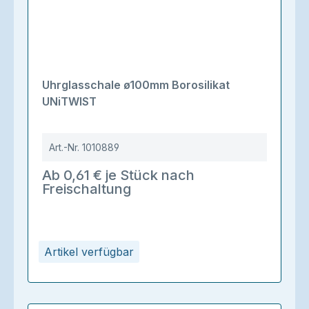
Uhrglasschale ø100mm Borosilikat
UNiTWIST
Art.-Nr.
1010889
Ab 0,61 € je Stück nach
Freischaltung
Artikel verfügbar