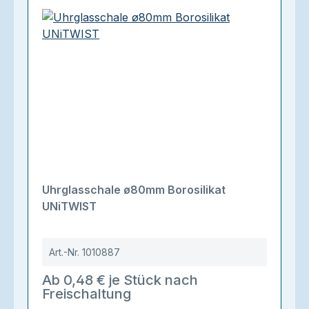
Uhrglasschale ø80mm Borosilikat
UNiTWIST
Art.-Nr.
1010887
Ab 0,48 € je Stück nach
Freischaltung