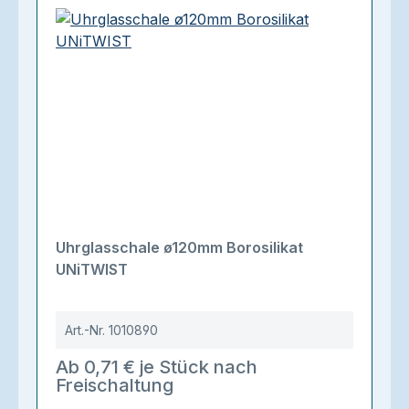
Uhrglasschale ø120mm Borosilikat
UNiTWIST
Art.-Nr.
1010890
Ab 0,71 € je Stück nach
Freischaltung