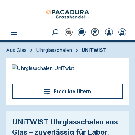
Zum Hauptinhalt springen
Aus Glas
Uhrglasschalen
UNiTWIST
Produkte filtern
UNiTWIST Uhrglasschalen aus
Glas – zuverlässig für Labor,