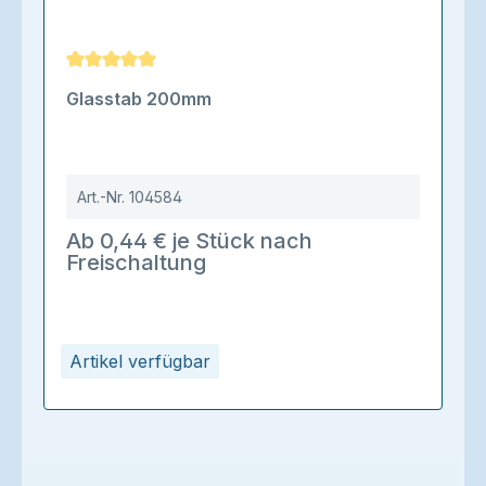
Durchschnittliche Bewertung von 5 von 5 Sternen
Glasstab 200mm
Art.-Nr.
104584
Ab 0,44 € je Stück nach
Freischaltung
Artikel verfügbar