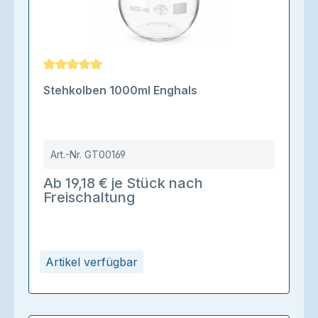
Durchschnittliche Bewertung von 5 von 5 Sternen
Stehkolben 1000ml Enghals
Art.-Nr.
GT00169
Ab 19,18 € je Stück nach
Freischaltung
Artikel verfügbar