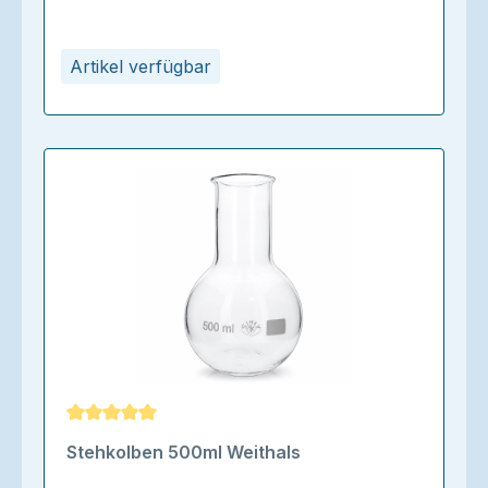
Artikel verfügbar
Durchschnittliche Bewertung von 5 von 5 Sternen
Stehkolben 500ml Weithals