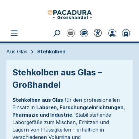
Zum Hauptinhalt springen
Aus Glas
Stehkolben
Stehkolben aus Glas –
Großhandel
Stehkolben aus Glas
für den professionellen
Einsatz in
Laboren, Forschungseinrichtungen,
Pharmazie und Industrie
. Stabil stehende
Laborgefäße zum Mischen, Erhitzen und
Lagern von Flüssigkeiten – erhältlich in
verschiedenen Volumina und