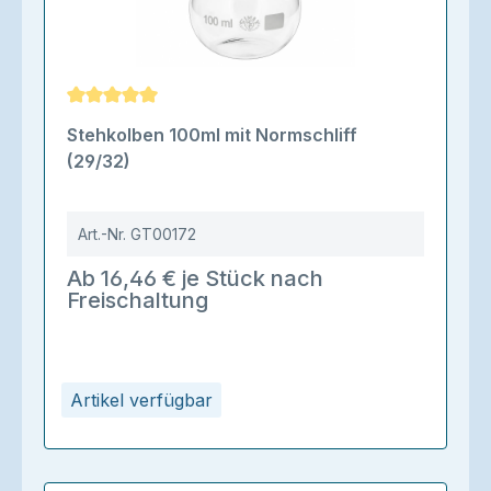
Durchschnittliche Bewertung von 5 von 5 Sternen
Stehkolben 100ml mit Normschliff
(29/32)
Art.-Nr.
GT00172
Ab 16,46 € je Stück nach
Freischaltung
Artikel verfügbar