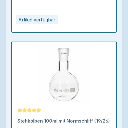
Artikel verfügbar
Durchschnittliche Bewertung von 5 von 5 Sternen
Stehkolben 100ml mit Normschliff (19/26)