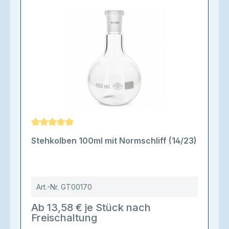
Durchschnittliche Bewertung von 5 von 5 Sternen
Stehkolben 100ml mit Normschliff (14/23)
Art.-Nr.
GT00170
Ab 13,58 € je Stück nach
Freischaltung