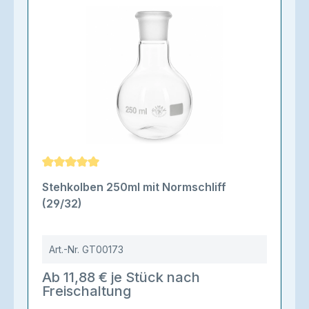
Durchschnittliche Bewertung von 5 von 5 Sternen
Stehkolben 250ml mit Normschliff
(29/32)
Art.-Nr.
GT00173
Ab 11,88 € je Stück nach
Freischaltung