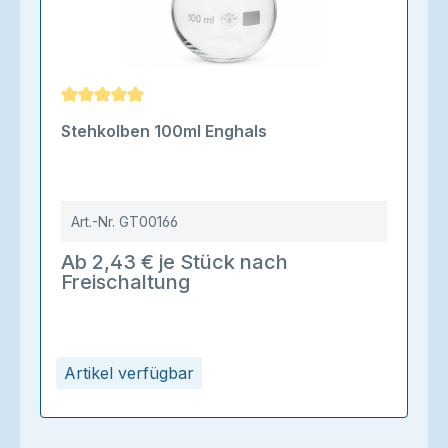
Durchschnittliche Bewertung von 5 von 5 Sternen
Stehkolben 100ml Enghals
Art.-Nr.
GT00166
Ab 2,43 € je Stück nach
Freischaltung
Artikel verfügbar