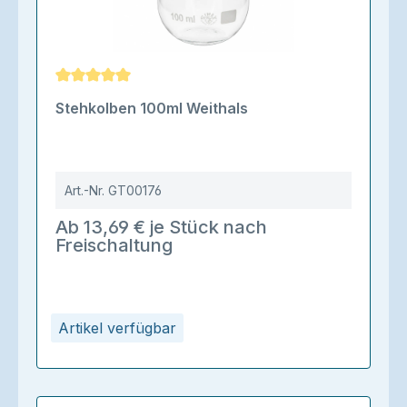
Durchschnittliche Bewertung von 5 von 5 Sternen
Stehkolben 100ml Weithals
Art.-Nr.
GT00176
Ab 13,69 € je Stück nach
Freischaltung
Artikel verfügbar