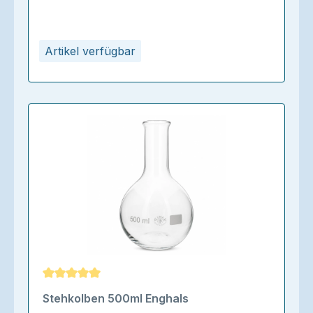
Artikel verfügbar
Durchschnittliche Bewertung von 5 von 5 Sternen
Stehkolben 500ml Enghals