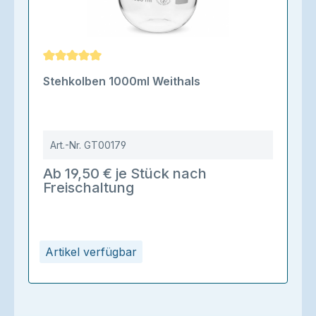
Durchschnittliche Bewertung von 5 von 5 Sternen
Stehkolben 1000ml Weithals
Art.-Nr.
GT00179
Ab 19,50 € je Stück nach
Freischaltung
Artikel verfügbar