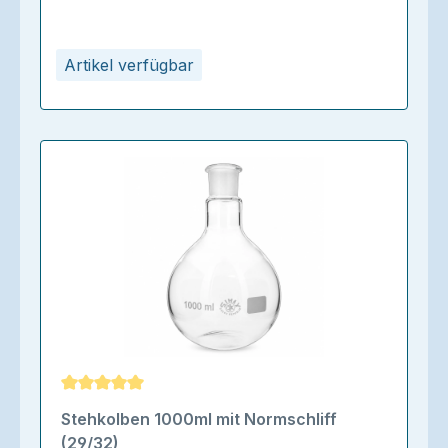
Artikel verfügbar
Durchschnittliche Bewertung von 5 von 5 Sternen
Stehkolben 1000ml mit Normschliff
(29/32)