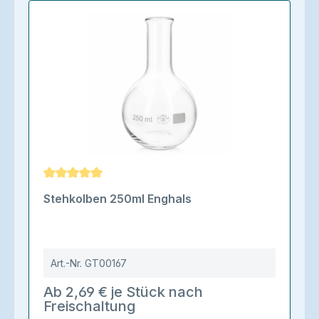
Durchschnittliche Bewertung von 5 von 5 Sternen
Stehkolben 250ml Enghals
Art.-Nr.
GT00167
Ab 2,69 € je Stück nach
Freischaltung