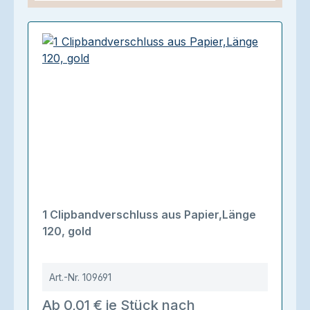
1 Clipbandverschluss aus Papier,Länge
120, gold
Art.-Nr.
109691
Ab 0,01 € je Stück nach