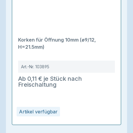
Korken für Öffnung 10mm (ø9/12,
H=21.5mm)
Art.-Nr.
103895
Ab 0,11 € je Stück nach
Freischaltung
Artikel verfügbar