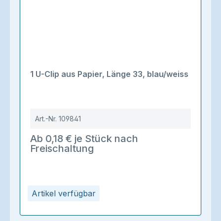
1 U-Clip aus Papier, Länge 33, blau/weiss
Art.-Nr.
109841
Ab 0,18 € je Stück nach
Freischaltung
Artikel verfügbar