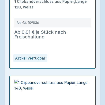
1 Clipbandverschluss aus Papier,Länge
120, weiss
Art.-Nr.
109836
Ab 0,01 € je Stück nach
Freischaltung
Artikel verfügbar