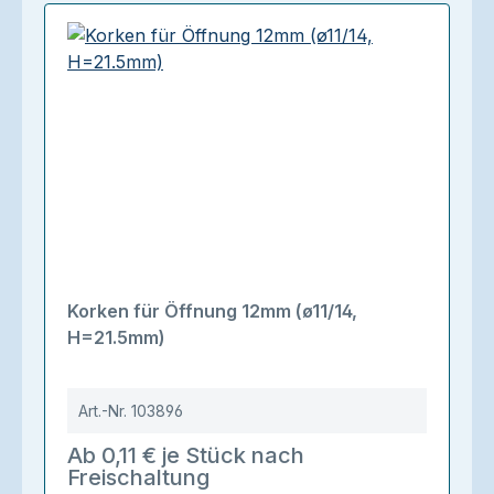
Korken für Öffnung 12mm (ø11/14,
H=21.5mm)
Art.-Nr.
103896
Ab 0,11 € je Stück nach
Freischaltung