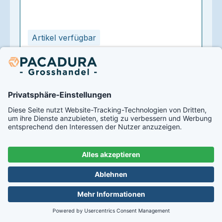
Artikel verfügbar
Korken für Öffnung 16mm (ø15/18,