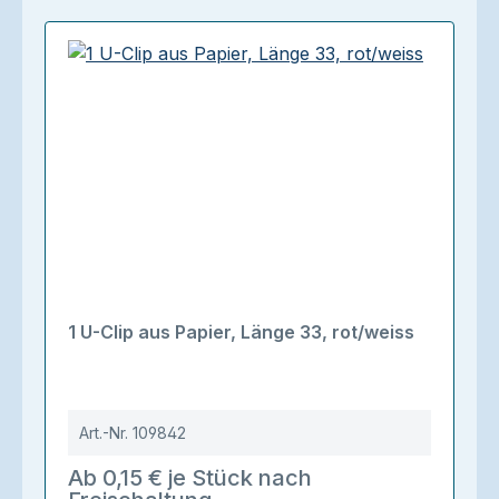
1 U-Clip aus Papier, Länge 33, rot/weiss
Art.-Nr.
109842
Ab 0,15 € je Stück nach