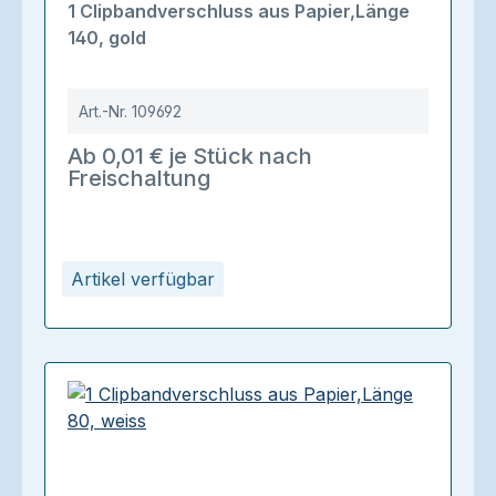
1 Clipbandverschluss aus Papier,Länge
140, gold
Art.-Nr.
109692
Ab 0,01 € je Stück nach
Freischaltung
Artikel verfügbar