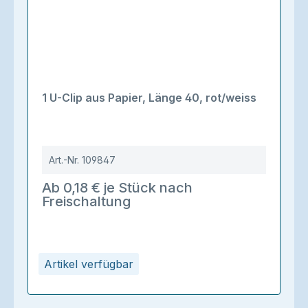
1 U-Clip aus Papier, Länge 40, rot/weiss
Art.-Nr.
109847
Ab 0,18 € je Stück nach
Freischaltung
Artikel verfügbar