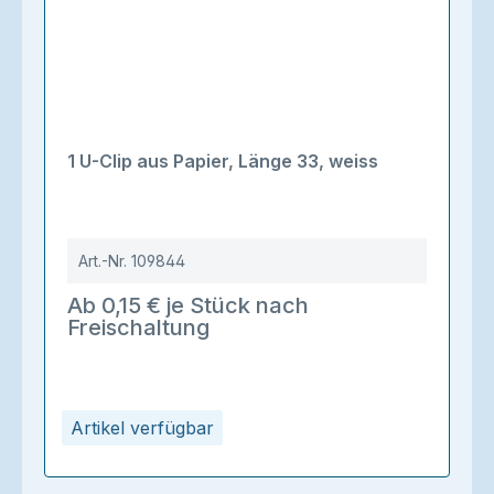
1 U-Clip aus Papier, Länge 33, weiss
Art.-Nr.
109844
Ab 0,15 € je Stück nach
Freischaltung
Artikel verfügbar