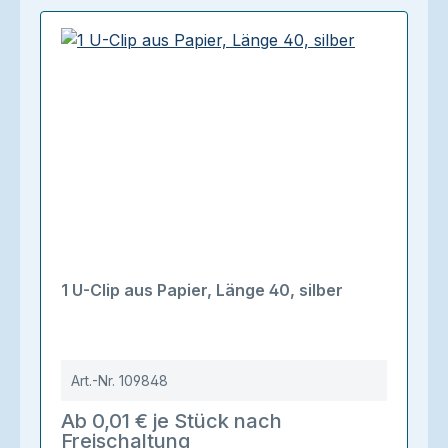
1 U-Clip aus Papier, Länge 40, silber
Art.-Nr.
109848
Ab 0,01 € je Stück nach
Freischaltung