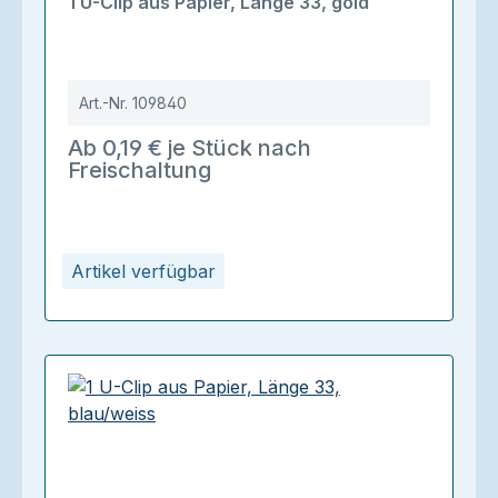
1 U-Clip aus Papier, Länge 33, gold
Art.-Nr.
109840
Ab 0,19 € je Stück nach
Freischaltung
Artikel verfügbar