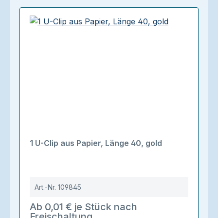
1 U-Clip aus Papier, Länge 40, gold
Art.-Nr.
109845
Ab 0,01 € je Stück nach
Freischaltung