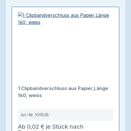
1 Clipbandverschluss aus Papier,Länge
160, weiss
Art.-Nr.
109838
Ab 0,02 € je Stück nach