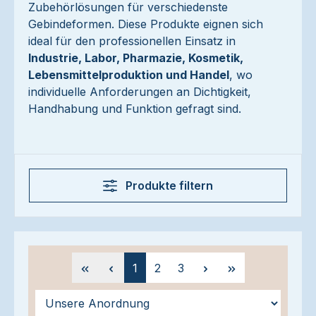
Zubehörlösungen für verschiedenste
Gebindeformen. Diese Produkte eignen sich
ideal für den professionellen Einsatz in
Industrie, Labor, Pharmazie, Kosmetik,
Lebensmittelproduktion und Handel
, wo
individuelle Anforderungen an Dichtigkeit,
Handhabung und Funktion gefragt sind.
Produkte filtern
Seite
Seite
Seite
1
2
3