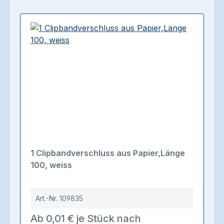
1 Clipbandverschluss aus Papier,Länge
100, weiss
Art.-Nr.
109835
Ab 0,01 € je Stück nach