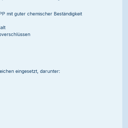
PP mit guter chemischer Beständigkeit
alt
bverschlüssen
eichen eingesetzt, darunter: