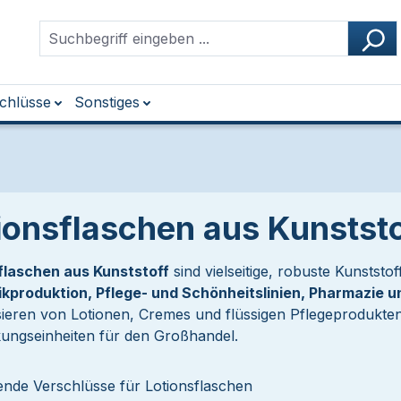
chlüsse
Sonstiges
ionsflaschen aus Kunstst
flaschen aus Kunststoff
sind vielseitige, robuste Kunststof
kproduktion, Pflege- und Schönheitslinien, Pharmazie u
ieren von Lotionen, Cremes und flüssigen Pflegeprodukten
ungseinheiten für den Großhandel.
ende Verschlüsse für Lotionsflaschen