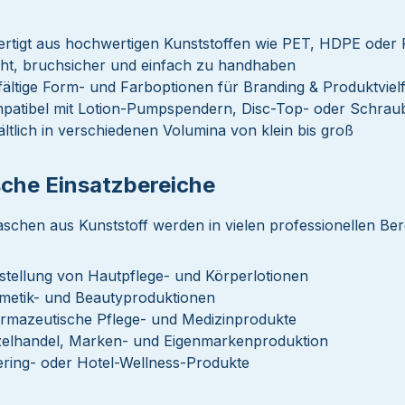
ertigt aus hochwertigen Kunststoffen wie PET, HDPE oder 
cht, bruchsicher und einfach zu handhaben
lfältige Form- und Farboptionen für Branding & Produktvielf
patibel mit Lotion-Pumpspendern, Disc-Top- oder Schrau
ältlich in verschiedenen Volumina von klein bis groß
sche Einsatzbereiche
aschen aus Kunststoff werden in vielen professionellen Ber
stellung von Hautpflege- und Körperlotionen
metik- und Beautyproduktionen
rmazeutische Pflege- und Medizinprodukte
zelhandel, Marken- und Eigenmarkenproduktion
ering- oder Hotel-Wellness-Produkte