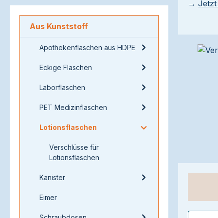
→
Jetzt
Aus Kunststoff
Apothekenflaschen aus HDPE
Eckige Flaschen
Laborflaschen
PET Medizinflaschen
Lotionsflaschen
Verschlüsse für
Lotionsflaschen
Kanister
Eimer
Schraubdosen