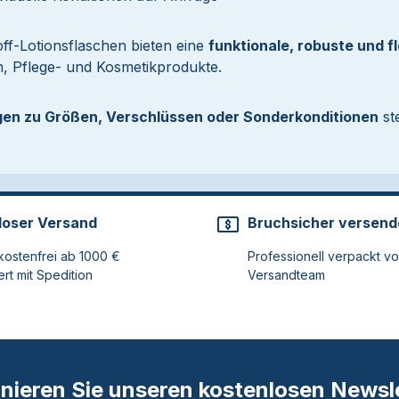
off-Lotionsflaschen bieten eine
funktionale, robuste und 
n, Pflege- und Kosmetikprodukte.
gen zu Größen, Verschlüssen oder Sonderkonditionen
st
loser Versand
Bruchsicher versend
ostenfrei ab 1000 €
Professionell verpackt v
ert mit Spedition
Versandteam
nieren Sie unseren kostenlosen Newsle