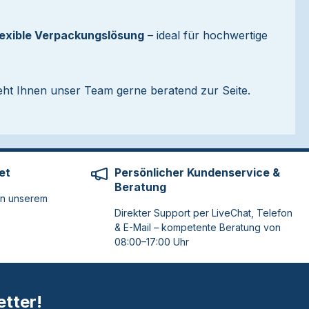
flexible Verpackungslösung
– ideal für hochwertige
eht Ihnen unser Team gerne beratend zur Seite.
et
Persönlicher Kundenservice &
Beratung
on unserem
Direkter Support per LiveChat, Telefon
& E-Mail – kompetente Beratung von
08:00–17:00 Uhr
tter!