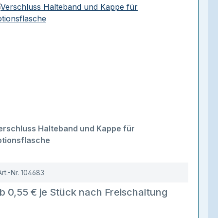
erschluss Halteband und Kappe für
otionsflasche
Art.-Nr.
104683
b 0,55 € je Stück nach Freischaltung