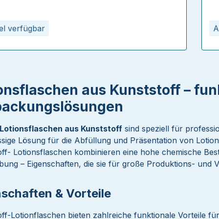
kel verfügbar
A
onsflaschen aus Kunststoff – fun
packungslösungen
Lotionsflaschen aus Kunststoff
sind speziell für profess
ssige Lösung für die Abfüllung und Präsentation von Loti
off- Lotionsflaschen kombinieren eine hohe chemische Best
ung – Eigenschaften, die sie für große Produktions- und 
schaften & Vorteile
ff-Lotionflaschen bieten zahlreiche funktionale Vorteile 