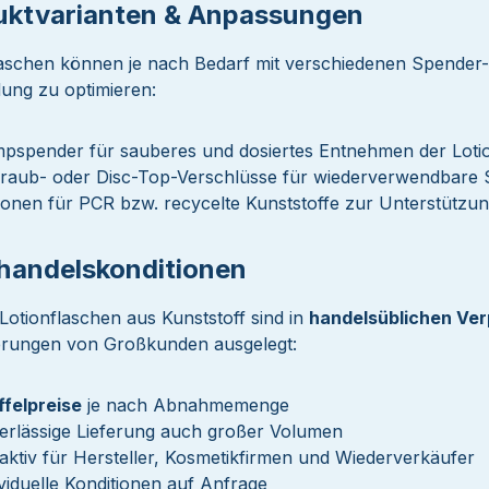
uktvarianten & Anpassungen
laschen können je nach Bedarf mit verschiedenen Spender
ng zu optimieren:
pspender für sauberes und dosiertes Entnehmen der Loti
raub- oder Disc-Top-Verschlüsse für wiederverwendbare
ionen für PCR bzw. recycelte Kunststoffe zur Unterstützu
handelskonditionen
Lotionflaschen aus Kunststoff sind in
handelsüblichen Ve
rungen von Großkunden ausgelegt:
ffelpreise
je nach Abnahmemenge
erlässige Lieferung auch großer Volumen
raktiv für Hersteller, Kosmetikfirmen und Wiederverkäufer
ividuelle Konditionen auf Anfrage