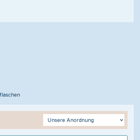
sflaschen