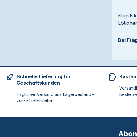
Kunstst
Lotione
Bei Fra
Schnelle Lieferung für
Kosten
Geschäftskunden
Versandk
Täglicher Versand aus Lagerbestand –
Bestellw
kurze Lieferzeiten
Abon