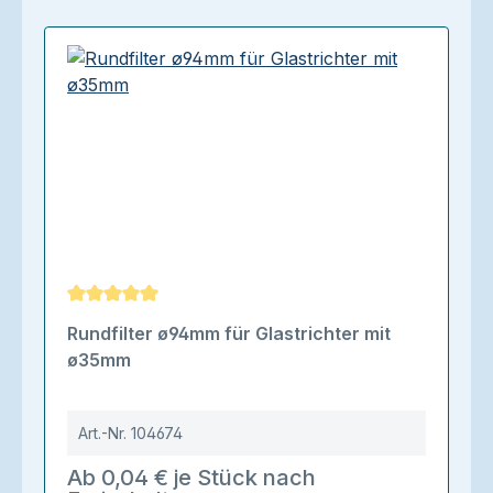
Durchschnittliche Bewertung von 5 von 5 Sternen
Rundfilter ø94mm für Glastrichter mit
ø35mm
Art.-Nr.
104674
Ab 0,04 € je Stück nach