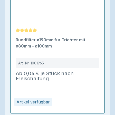
Durchschnittliche Bewertung von 5 von 5 Sternen
Rundfilter ø190mm für Trichter mit
ø80mm - ø100mm
Art.-Nr.
1001965
Ab 0,04 € je Stück nach
Freischaltung
Artikel verfügbar