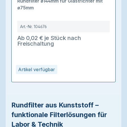
Rundfilter ø144mm für Glastrichter mit
ø75mm
Art.-Nr.
104676
Ab 0,02 € je Stück nach
Freischaltung
Artikel verfügbar
Rundfilter aus Kunststoff –
funktionale Filterlösungen für
Labor & Technik