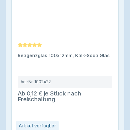
Durchschnittliche Bewertung von 5 von 5 Sternen
Reagenzglas 100x12mm, Kalk-Soda Glas
Art.-Nr.
1002422
Ab 0,12 € je Stück nach
Freischaltung
Artikel verfügbar