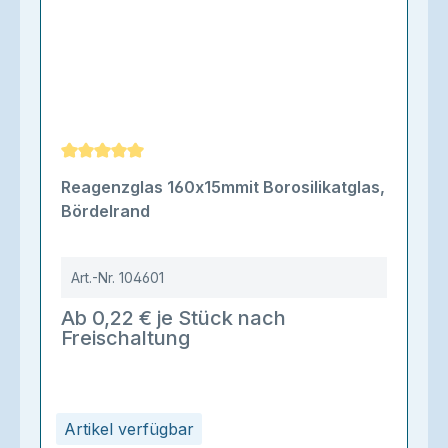
Durchschnittliche Bewertung von 5 von 5 Sternen
Reagenzglas 160x15mmit Borosilikatglas,
Bördelrand
Art.-Nr.
104601
Ab 0,22 € je Stück nach
Freischaltung
Artikel verfügbar