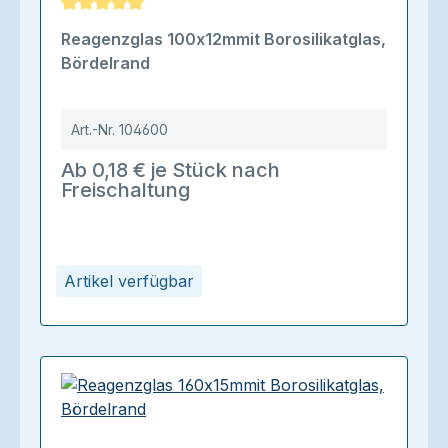
Durchschnittliche Bewertung von 5 von 5 Sternen
Reagenzglas 100x12mmit Borosilikatglas,
Bördelrand
Art.-Nr.
104600
Ab 0,18 € je Stück nach
Freischaltung
Artikel verfügbar