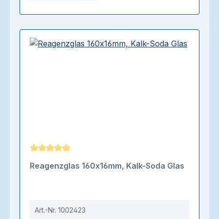
Durchschnittliche Bewertung von 5 von 5 Sternen
Reagenzglas 160x16mm, Kalk-Soda Glas
Art.-Nr.
1002423