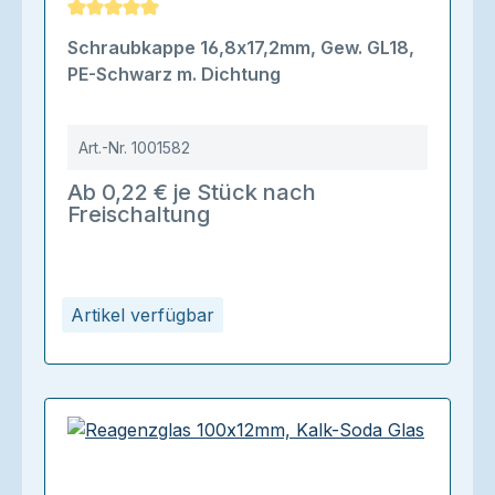
Durchschnittliche Bewertung von 5 von 5 Sternen
Schraubkappe 16,8x17,2mm, Gew. GL18,
PE-Schwarz m. Dichtung
Art.-Nr.
1001582
Ab 0,22 € je Stück nach
Freischaltung
Artikel verfügbar