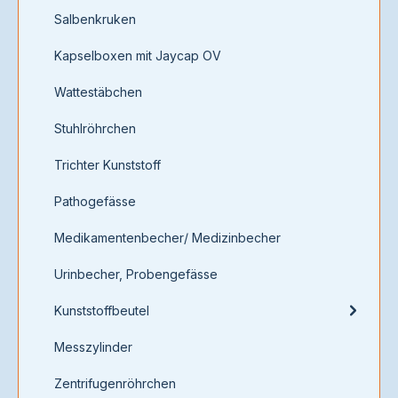
Salbenkruken
Kapselboxen mit Jaycap OV
Wattestäbchen
Stuhlröhrchen
Trichter Kunststoff
Pathogefässe
Medikamentenbecher/ Medizinbecher
Urinbecher, Probengefässe
Kunststoffbeutel
Messzylinder
Zentrifugenröhrchen