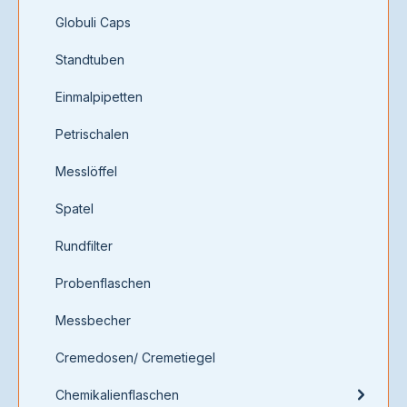
Globuli Caps
Standtuben
Einmalpipetten
Petrischalen
Messlöffel
Spatel
Rundfilter
Probenflaschen
Messbecher
Cremedosen/ Cremetiegel
Chemikalienflaschen