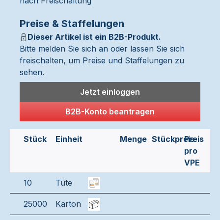
nach Freischaltung
Preise & Staffelungen
Dieser Artikel ist ein B2B-Produkt.
Bitte melden Sie sich an oder lassen Sie sich
freischalten, um Preise und Staffelungen zu
sehen.
Jetzt einloggen
B2B-Konto beantragen
Stück
Einheit
Menge
Stückpreis
Preis
pro
VPE
10
Tüte
25000
Karton