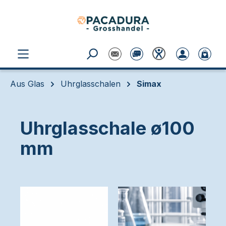
Zum Hauptinhalt springen
Aus Glas
Uhrglasschalen
Simax
Uhrglasschale ø100
mm