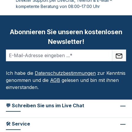
Direkter Support per LiveChat, Telefon & E-Mail –
kompetente Beratung von 08:00–17:00 Uhr
Abonnieren Sie unseren kostenlosen
Newsletter!
Ich habe die
Datenschutzbestimmungen
zur Kenntnis
genommen und die
AGB
gelesen und bin mit ihnen
einverstanden.
💬 Schreiben Sie uns im Live Chat
🛠 Service