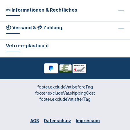
📜 Informationen & Rechtliches
📦 Versand & 💳 Zahlung
Vetro-e-plastica.it
footer.excludeVat.beforeTag
footer.excludeVat.shippingCost
footer.excludeVat.afterTag
AGB
Datenschutz
Impressum