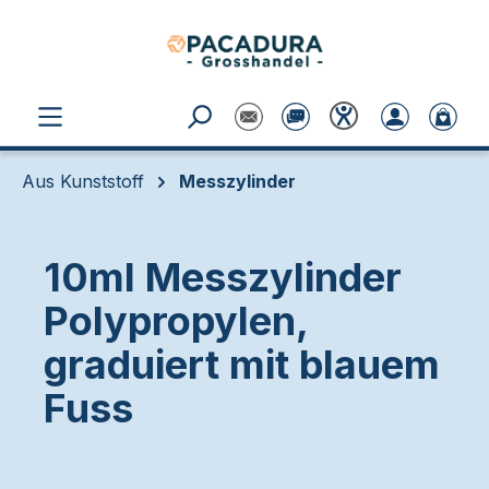
Zum Hauptinhalt springen
Aus Kunststoff
Messzylinder
10ml Messzylinder
Polypropylen,
graduiert mit blauem
Fuss