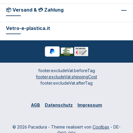
📦 Versand & 💳 Zahlung
Vetro-e-plastica.it
footer.excludeVat.beforeTag
footer.excludeVat.shippingCost
footer.excludeVat.afterTag
AGB
Datenschutz
Impressum
© 2026 Pacadura - Theme realisiert von
Coolbax
- DE-