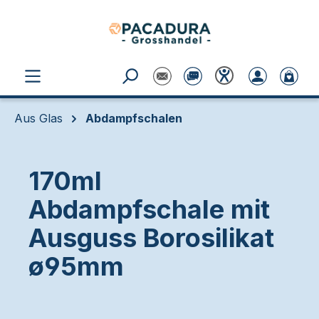
Zum Hauptinhalt springen
Aus Glas
Abdampfschalen
170ml
Abdampfschale mit
Ausguss Borosilikat
ø95mm