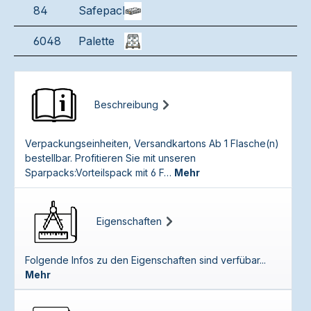
84
Safepack
6048
Palette
Beschreibung
Verpackungseinheiten, Versandkartons Ab 1 Flasche(n)
bestellbar. Profitieren Sie mit unseren
Sparpacks:Vorteilspack mit 6 F…
Mehr
Eigenschaften
Folgende Infos zu den Eigenschaften sind verfübar...
Mehr