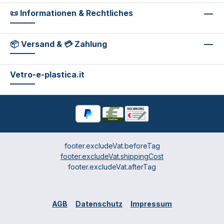
📜 Informationen & Rechtliches
📦 Versand & 💳 Zahlung
Vetro-e-plastica.it
footer.excludeVat.beforeTag
footer.excludeVat.shippingCost
footer.excludeVat.afterTag
AGB
Datenschutz
Impressum