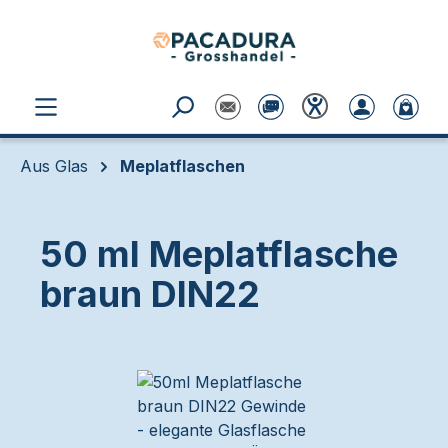
Zum Hauptinhalt springen
Aus Glas
Meplatflaschen
50 ml Meplatflasche
braun DIN22