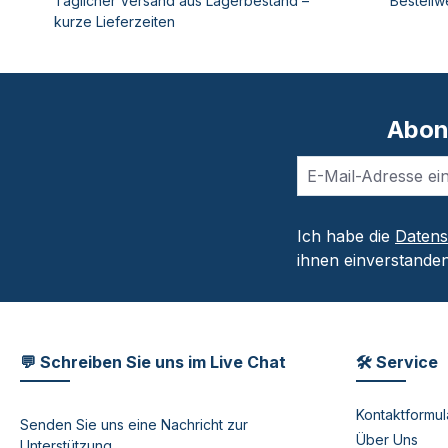
Täglicher Versand aus Lagerbestand –
Bestellw
kurze Lieferzeiten
Abon
Ich habe die
Daten
ihnen einverstanden
💬 Schreiben Sie uns im Live Chat
🛠 Service
Kontaktformul
Senden Sie uns eine Nachricht zur
Über Uns
Unterstützung