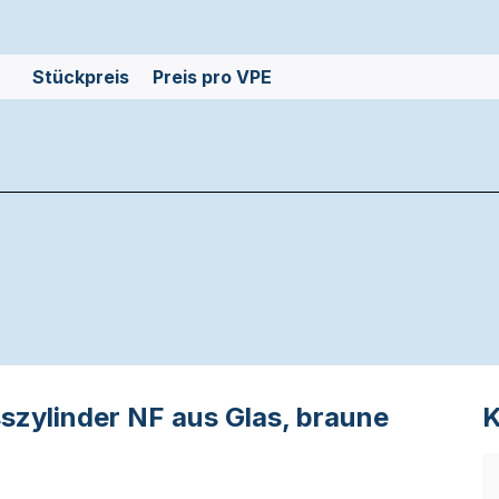
Stückpreis
Preis pro VPE
zylinder NF aus Glas, braune
K