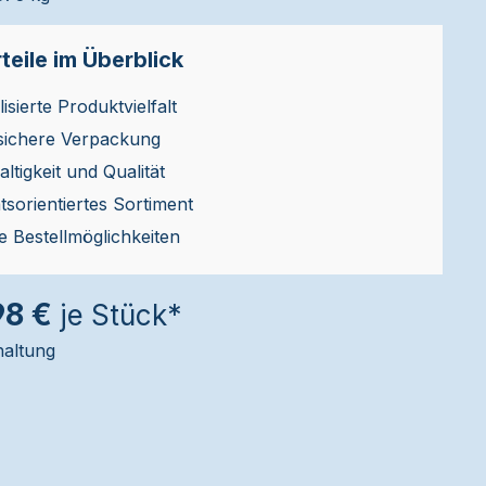
teile im Überblick
isierte Produktvielfalt
sichere Verpackung
ltigkeit und Qualität
ätsorientiertes Sortiment
le Bestellmöglichkeiten
98 €
je Stück*
haltung