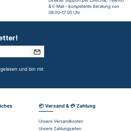
Direkter Support per LiveChat, Telefon
& E-Mail – kompetente Beratung von
08:00–17:00 Uhr
tter!
gelesen und bin mit
liches
📦 Versand & 💳 Zahlung
Unsere Versandkosten
Unsere Zahlungsarten