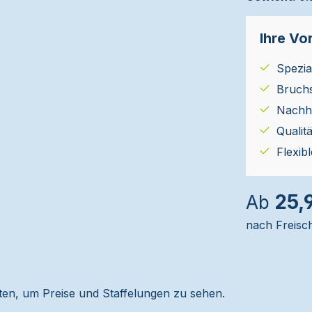
Ihre Vor
Spezial
Bruch
Nachha
Qualit
Flexib
25,
Ab
nach Freisc
alten, um Preise und Staffelungen zu sehen.