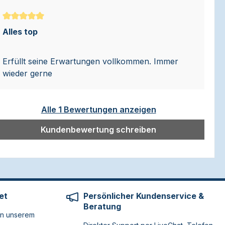
Durchschnittliche Bewertung von 5 von 5 Sternen
Alles top
Erfüllt seine Erwartungen vollkommen. Immer
wieder gerne
Alle 1 Bewertungen anzeigen
Kundenbewertung schreiben
et
Persönlicher Kundenservice &
Beratung
on unserem