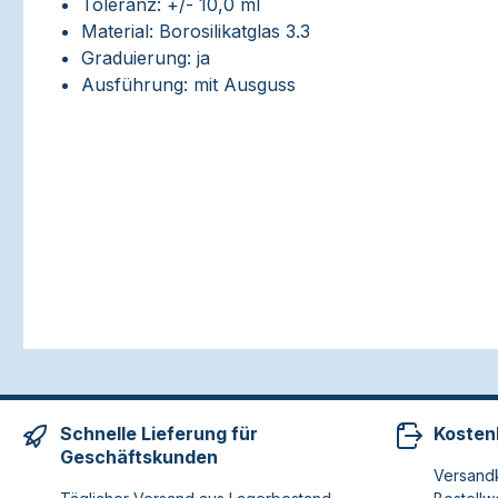
Toleranz: +/- 10,0 ml
Material: Borosilikatglas 3.3
Graduierung: ja
Ausführung: mit Ausguss
Schnelle Lieferung für
Kosten
Geschäftskunden
Versandk