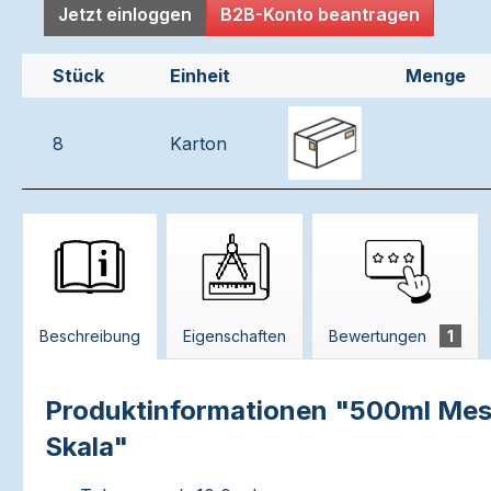
Jetzt einloggen
B2B-Konto beantragen
Stück
Einheit
Menge
8
Karton
Beschreibung
Eigenschaften
Bewertungen
1
Produktinformationen "500ml Mess
Skala"