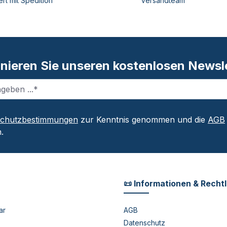
ert mit Spedition
Versandteam
nieren Sie unseren kostenlosen Newsle
schutzbestimmungen
zur Kenntnis genommen und die
AGB
.
📜 Informationen & Recht
ar
AGB
Datenschutz