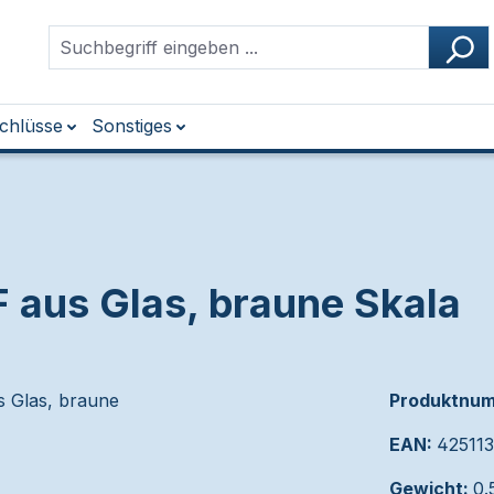
chlüsse
Sonstiges
 aus Glas, braune Skala
Produktnu
EAN:
42511
Gewicht:
0.