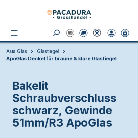
Zum Hauptinhalt springen
Aus Glas
Glastiegel
ApoGlas Deckel für braune & klare Glastiegel
Bakelit
Schraubverschluss
schwarz, Gewinde
51mm/R3 ApoGlas