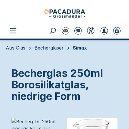
Zum Hauptinhalt springen
Aus Glas
Bechergläser
Simax
Becherglas 250ml
Borosilikatglas,
niedrige Form