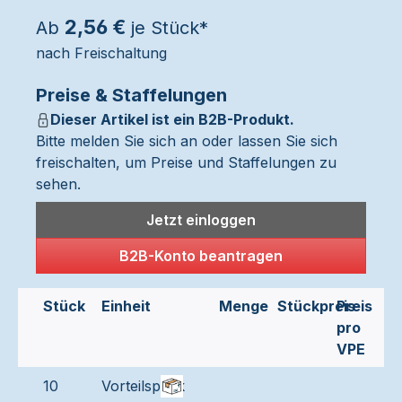
2,56 €
Ab
je Stück*
nach Freischaltung
Preise & Staffelungen
Dieser Artikel ist ein B2B-Produkt.
Bitte melden Sie sich an oder lassen Sie sich
freischalten, um Preise und Staffelungen zu
sehen.
Jetzt einloggen
B2B-Konto beantragen
Stück
Einheit
Menge
Stückpreis
Preis
pro
VPE
10
Vorteilspack