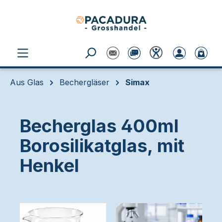
Zum Hauptinhalt springen
Aus Glas
Bechergläser
Simax
Becherglas 400ml
Borosilikatglas, mit
Henkel