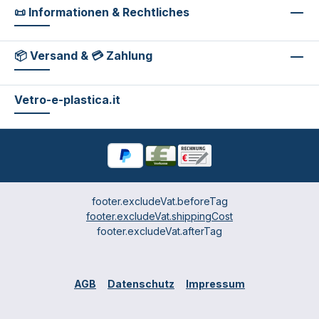
📜 Informationen & Rechtliches
📦 Versand & 💳 Zahlung
Vetro-e-plastica.it
footer.excludeVat.beforeTag
footer.excludeVat.shippingCost
footer.excludeVat.afterTag
AGB
Datenschutz
Impressum