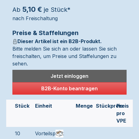
5,10 €
Ab
je Stück*
nach Freischaltung
Preise & Staffelungen
Dieser Artikel ist ein B2B-Produkt.
Bitte melden Sie sich an oder lassen Sie sich
freischalten, um Preise und Staffelungen zu
sehen.
Jetzt einloggen
B2B-Konto beantragen
Stück
Einheit
Menge
Stückpreis
Preis
pro
VPE
10
Vorteilspack