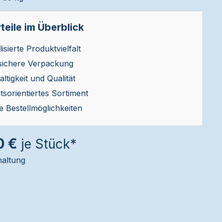
teile im Überblick
isierte Produktvielfalt
sichere Verpackung
ltigkeit und Qualität
ätsorientiertes Sortiment
le Bestellmöglichkeiten
0 €
je Stück*
haltung