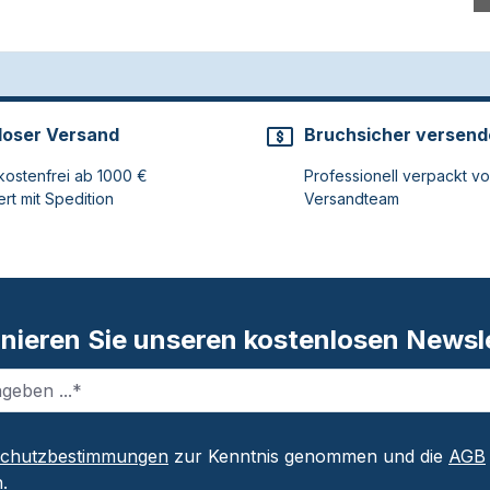
loser Versand
Bruchsicher versend
ostenfrei ab 1000 €
Professionell verpackt v
ert mit Spedition
Versandteam
nieren Sie unseren kostenlosen Newsle
schutzbestimmungen
zur Kenntnis genommen und die
AGB
.