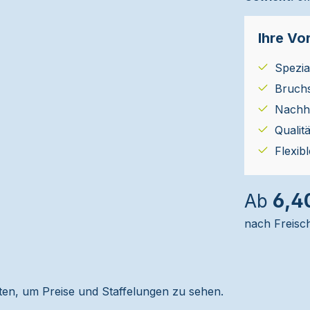
Ihre Vor
Spezial
Bruch
Nachha
Qualit
Flexib
6,4
Ab
nach Freisc
alten, um Preise und Staffelungen zu sehen.