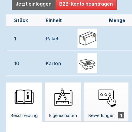
Jetzt einloggen
B2B-Konto beantragen
Stück
Einheit
Menge
1
Paket
10
Karton
Beschreibung
Eigenschaften
Bewertungen
1