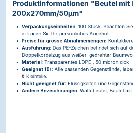
Produktinformationen "Beutel mit 
200x270mm/50µm"
Verpackungseinheiten
: 100 Stück. Beachten Si
erfragen Sie Ihr persönliches Angebot.
Preise für grosse Abnahmemengen:
Kontaktiere
Ausführung
: Das PE-Zeichen befindet sich auf d
Doppelkordelzug aus weißer, gedrehter Baumwol
Material
: Transparentes LDPE , 50 micron dick
Geeignet für
: Alle passenden Gegenstände, lebe
& Kleinteile.
Nicht geeignet für
: Flüssigkeiten und Gegenstän
Andere Bezeichnungen
: Wattebeutel, Beutel mi