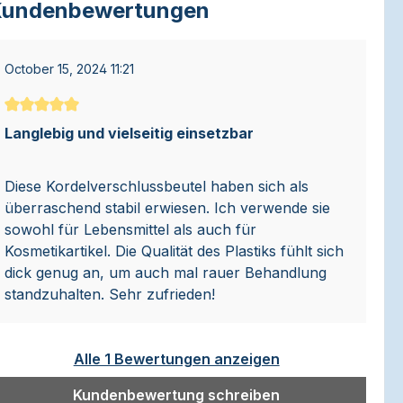
undenbewertungen
October 15, 2024 11:21
Durchschnittliche Bewertung von 5 von 5 Sternen
Langlebig und vielseitig einsetzbar
Diese Kordelverschlussbeutel haben sich als
überraschend stabil erwiesen. Ich verwende sie
sowohl für Lebensmittel als auch für
Kosmetikartikel. Die Qualität des Plastiks fühlt sich
dick genug an, um auch mal rauer Behandlung
standzuhalten. Sehr zufrieden!
Alle 1 Bewertungen anzeigen
Kundenbewertung schreiben