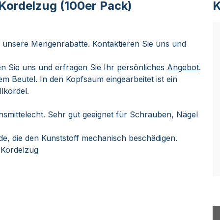
Kordelzug (100er Pack)
K
e unsere Mengenrabatte. Kontaktieren Sie uns und
n Sie uns und erfragen Sie Ihr persönliches
Angebot
.
em Beutel. In den Kopfsaum eingearbeitet ist ein
lkordel.
nsmittelecht. Sehr gut geeignet für Schrauben, Nägel
de, die den Kunststoff mechanisch beschädigen.
t Kordelzug