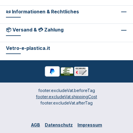
📜 Informationen & Rechtliches
📦 Versand & 💳 Zahlung
Vetro-e-plastica.it
footer.excludeVat.beforeTag
footer.excludeVat.shippingCost
footer.excludeVat.afterTag
AGB
Datenschutz
Impressum