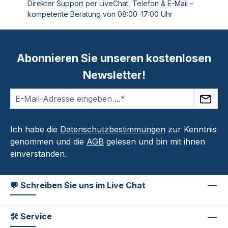
Direkter Support per LiveChat, Telefon & E-Mail –
kompetente Beratung von 08:00–17:00 Uhr
Abonnieren Sie unseren kostenlosen
Newsletter!
Ich habe die
Datenschutzbestimmungen
zur Kenntnis
genommen und die
AGB
gelesen und bin mit ihnen
einverstanden.
💬 Schreiben Sie uns im Live Chat
🛠 Service