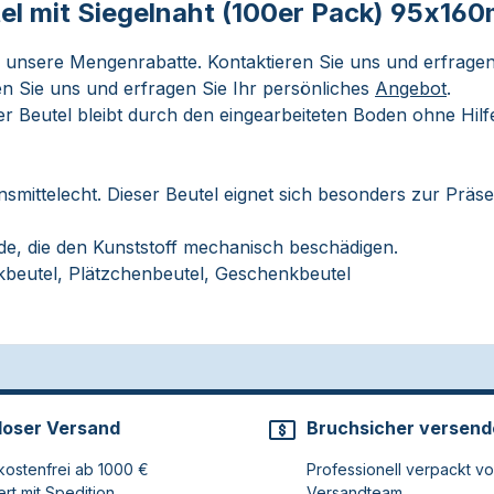
el mit Siegelnaht (100er Pack) 95x1
e unsere Mengenrabatte. Kontaktieren Sie uns und erfragen
n Sie uns und erfragen Sie Ihr persönliches
Angebot
.
r Beutel bleibt durch den eingearbeiteten Boden ohne Hilfe
nsmittelecht. Dieser Beutel eignet sich besonders zur Prä
de, die den Kunststoff mechanisch beschädigen.
beutel, Plätzchenbeutel, Geschenkbeutel
loser Versand
Bruchsicher versend
ostenfrei ab 1000 €
Professionell verpackt v
ert mit Spedition
Versandteam