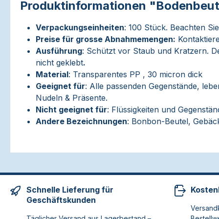
Produktinformationen "Bodenbeut
Verpackungseinheiten
: 100 Stück. Beachten Si
Preise für grosse Abnahmemengen:
Kontaktiere
Ausführung
: Schützt vor Staub und Kratzern. De
nicht geklebt
.
Material
: Transparentes PP , 30 micron dick
Geeignet für
: Alle passenden Gegenstände, lebe
Nudeln & Präsente.
Nicht geeignet für
: Flüssigkeiten und Gegenstän
Andere Bezeichnungen
: Bonbon-Beutel, Gebäck
Schnelle Lieferung für
Kosten
Geschäftskunden
Versandk
Täglicher Versand aus Lagerbestand –
Bestellw