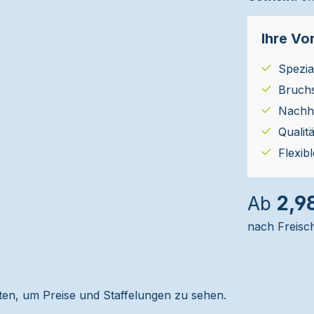
Ihre Vor
Spezial
Bruch
Nachha
Qualit
Flexib
2,9
Ab
nach Freisc
alten, um Preise und Staffelungen zu sehen.