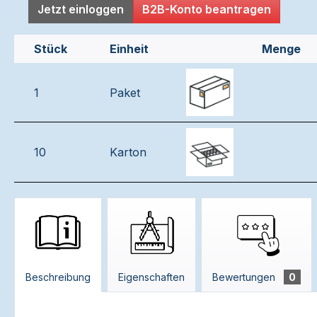
Jetzt einloggen
B2B-Konto beantragen
Stück
Einheit
Menge
1
Paket
10
Karton
Beschreibung
Eigenschaften
Bewertungen
0