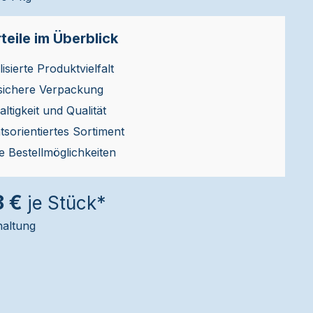
teile im Überblick
isierte Produktvielfalt
sichere Verpackung
ltigkeit und Qualität
ätsorientiertes Sortiment
le Bestellmöglichkeiten
8 €
je Stück*
haltung