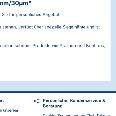
60mm/30µm"
 Sie Ihr persönliches Angebot.
 stehen, verfügt über spezielle Siegelnähte und ist
sentation schöner Produkte wie Pralinen und Bonbons,
et
Persönlicher Kundenservice &
Beratung
on unserem
Direkter Support per LiveChat, Telefon