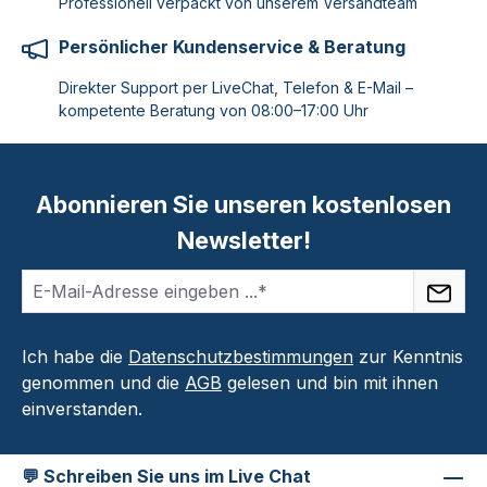
Professionell verpackt von unserem Versandteam
Persönlicher Kundenservice & Beratung
Direkter Support per LiveChat, Telefon & E-Mail –
kompetente Beratung von 08:00–17:00 Uhr
Abonnieren Sie unseren kostenlosen
Newsletter!
Ich habe die
Datenschutzbestimmungen
zur Kenntnis
genommen und die
AGB
gelesen und bin mit ihnen
einverstanden.
💬 Schreiben Sie uns im Live Chat