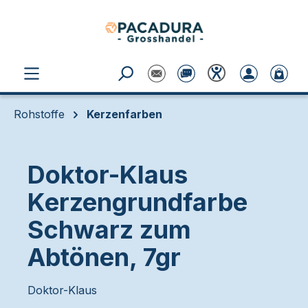
Zum Hauptinhalt springen
Rohstoffe
Kerzenfarben
Doktor-Klaus
Kerzengrundfarbe
Schwarz zum
Abtönen, 7gr
Doktor-Klaus