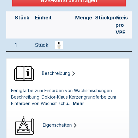
B2B-Konto beantragen
Stück
Einheit
Menge
Stückpreis
Preis
pro
VPE
1
Stück
Beschreibung
Fertigfarbe zum Einfärben von Wachsmischungen
Beschreibung: Doktor-Klaus Kerzengrundfarbe zum
Einfärben von Wachsmischu…
Mehr
Eigenschaften