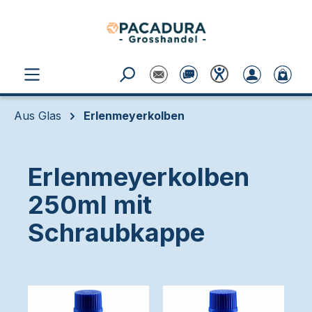
Zum Hauptinhalt springen
Aus Glas
Erlenmeyerkolben
Erlenmeyerkolben
250ml mit
Schraubkappe