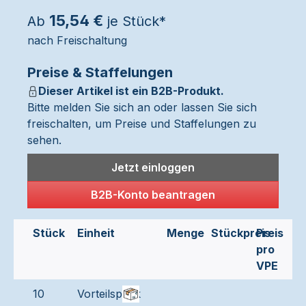
15,54 €
Ab
je Stück*
nach Freischaltung
Preise & Staffelungen
Dieser Artikel ist ein B2B-Produkt.
Bitte melden Sie sich an oder lassen Sie sich
freischalten, um Preise und Staffelungen zu
sehen.
Jetzt einloggen
B2B-Konto beantragen
Stück
Einheit
Menge
Stückpreis
Preis
pro
VPE
10
Vorteilspack