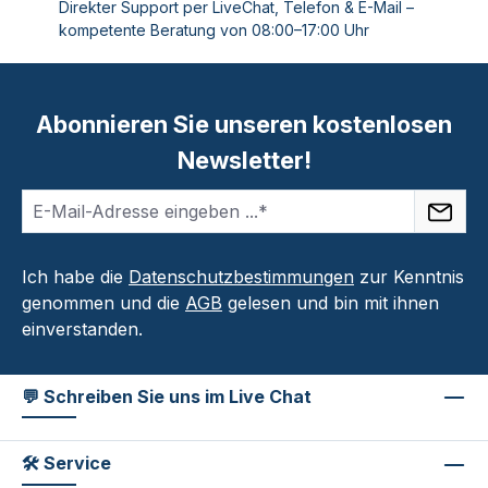
Direkter Support per LiveChat, Telefon & E-Mail –
kompetente Beratung von 08:00–17:00 Uhr
Abonnieren Sie unseren kostenlosen
Newsletter!
Ich habe die
Datenschutzbestimmungen
zur Kenntnis
genommen und die
AGB
gelesen und bin mit ihnen
einverstanden.
💬 Schreiben Sie uns im Live Chat
🛠 Service