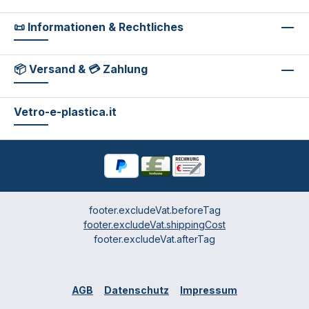
📜 Informationen & Rechtliches
📦 Versand & 💳 Zahlung
Vetro-e-plastica.it
footer.excludeVat.beforeTag
footer.excludeVat.shippingCost
footer.excludeVat.afterTag
AGB
Datenschutz
Impressum