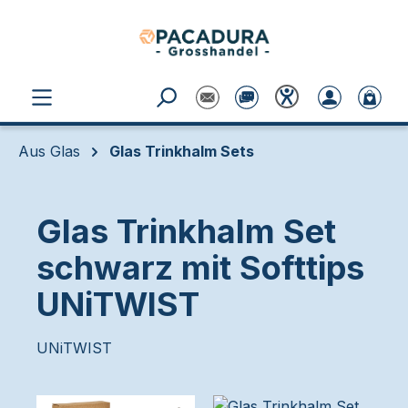
Zum Hauptinhalt springen
Aus Glas
Glas Trinkhalm Sets
Glas Trinkhalm Set
schwarz mit Softtips
UNiTWIST
UNiTWIST