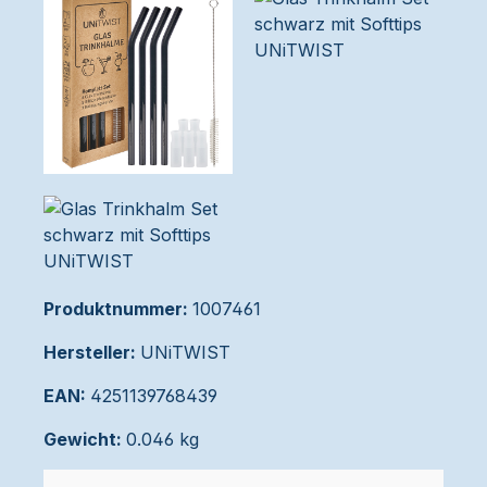
Produktnummer:
1007461
Hersteller:
UNiTWIST
EAN:
4251139768439
Gewicht:
0.046 kg