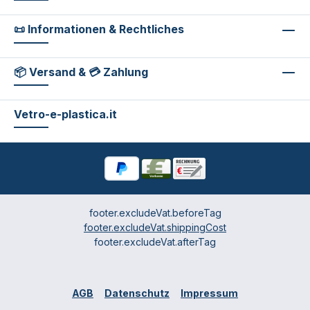
📜 Informationen & Rechtliches
📦 Versand & 💳 Zahlung
Vetro-e-plastica.it
footer.excludeVat.beforeTag
footer.excludeVat.shippingCost
footer.excludeVat.afterTag
AGB
Datenschutz
Impressum