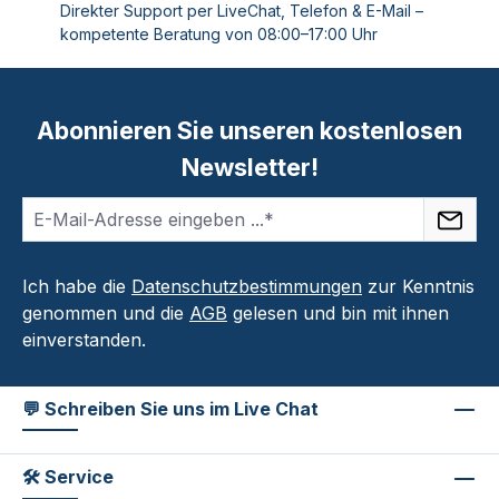
Direkter Support per LiveChat, Telefon & E-Mail –
kompetente Beratung von 08:00–17:00 Uhr
Abonnieren Sie unseren kostenlosen
Newsletter!
Ich habe die
Datenschutzbestimmungen
zur Kenntnis
genommen und die
AGB
gelesen und bin mit ihnen
einverstanden.
💬 Schreiben Sie uns im Live Chat
🛠 Service