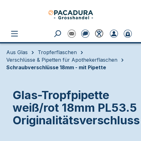
Zum Hauptinhalt springen
Aus Glas
Tropferflaschen
Verschlüsse & Pipetten für Apothekerflaschen
Schraubverschlüsse 18mm - mit Pipette
Glas-Tropfpipette
weiß/rot 18mm PL53.5
Originalitätsverschluss