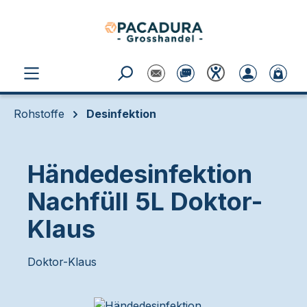
Zum Hauptinhalt springen
Rohstoffe
Desinfektion
Händedesinfektion
Nachfüll 5L Doktor-
Klaus
Doktor-Klaus