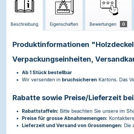
Beschreibung
Eigenschaften
Bewertungen
0
Produktinformationen "Holzdecke
Verpackungseinheiten, Versandka
Ab 1 Stück bestellbar
Wir versenden in
bruchsicheren
Kartons. Das Ve
Rabatte sowie Preise/Lieferzeit b
Rabattstaffeln:
Bitte beachten Sie unsere im Sh
Preise für grosse Abnahmemengen:
Kontaktiere
Lieferzeit und Versand von Grossmengen:
Die a