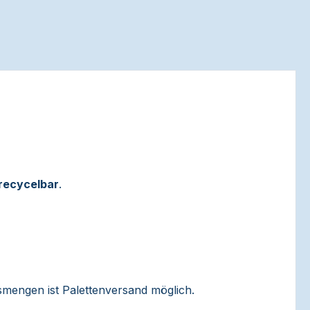
recycelbar
.
ssmengen ist Palettenversand möglich.