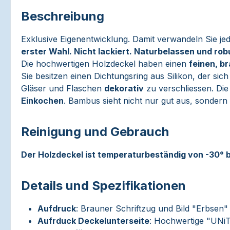
Beschreibung
Exklusive Eigenentwicklung. Damit verwandeln Sie 
erster Wahl. Nicht lackiert. Naturbelassen und rob
Die hochwertigen Holzdeckel haben einen
feinen, b
Sie besitzen einen Dichtungsring aus Silikon, der 
Gläser und Flaschen
dekorativ
zu verschliessen. Die
Einkochen
. Bambus sieht nicht nur gut aus, sondern 
Reinigung und Gebrauch
Der Holzdeckel ist temperaturbeständig von -30° b
Details und Spezifikationen
Aufdruck
: Brauner Schriftzug und Bild "Erbsen"
Aufrduck Deckelunterseite
: Hochwertige "UNi