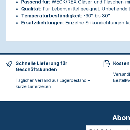
Passend für
: WECK/REX Gläser und Flaschen mi
Qualität
: Für Lebensmittel geeignet. Unbehandel
Temperaturbeständigkeit
: -30° bis 80°
Ersatzdichtungen
: Einzelne Silikondichtungen 
Schnelle Lieferung für
Kosten
Geschäftskunden
Versandk
Täglicher Versand aus Lagerbestand –
Bestellw
kurze Lieferzeiten
Abon