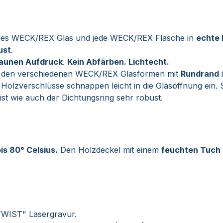
jedes WECK/REX Glas und jede WECK/REX Flasche in
echte 
ust
.
raunen Aufdruck
.
Kein Abfärben. Lichtecht.
sich den verschiedenen WECK/REX Glasformen mit
Rundrand
 Holzverschlüsse schnappen leicht in die Glasöffnung ein. 
ist wie auch der Dichtungsring sehr robust.
is 80° Celsius.
Den Holzdeckel mit einem
feuchten Tuch
TWIST" Lasergravur.