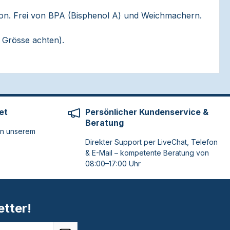
likon. Frei von BPA (Bisphenol A) und Weichmachern.
 Grösse achten).
et
Persönlicher Kundenservice &
Beratung
on unserem
Direkter Support per LiveChat, Telefon
& E-Mail – kompetente Beratung von
08:00–17:00 Uhr
tter!