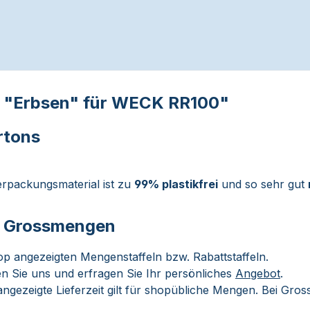
l "Erbsen" für WECK RR100"
rtons
rpackungsmaterial ist zu
99% plastikfrei
und so sehr gut
ei Grossmengen
op angezeigten Mengenstaffeln bzw. Rabattstaffeln.
n Sie uns und erfragen Sie Ihr persönliches
Angebot
.
ngezeigte Lieferzeit gilt für shopübliche Mengen. Bei Gro