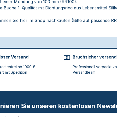
t einer Mündung von 100 mm (RR100).
te Buche 1. Qualität mit Dichtungsring aus Lebensmittel Si
können Sie hier im Shop nachkaufen (Bitte auf passende RR
loser Versand
Bruchsicher versend
ostenfrei ab 1000 €
Professionell verpackt v
ert mit Spedition
Versandteam
nieren Sie unseren kostenlosen Newsle