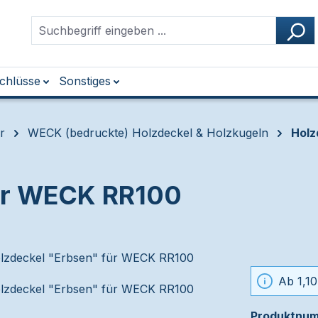
chlüsse
Sonstiges
r
WECK (bedruckte) Holzdeckel & Holzkugeln
Holz
für WECK RR100
Ab 1,10
Produktnu