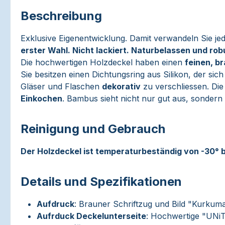
Beschreibung
Exklusive Eigenentwicklung. Damit verwandeln Sie 
erster Wahl. Nicht lackiert. Naturbelassen und rob
Die hochwertigen Holzdeckel haben einen
feinen, b
Sie besitzen einen Dichtungsring aus Silikon, der 
Gläser und Flaschen
dekorativ
zu verschliessen. Die
Einkochen
. Bambus sieht nicht nur gut aus, sondern 
Reinigung und Gebrauch
Der Holzdeckel ist temperaturbeständig von -30° b
Details und Spezifikationen
Aufdruck
: Brauner Schriftzug und Bild "Kurkum
Aufrduck Deckelunterseite
: Hochwertige "UNi