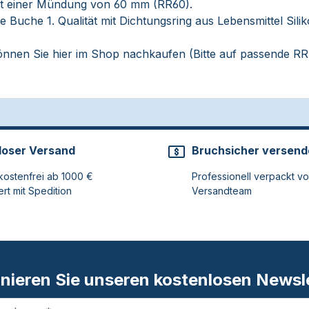
t einer Mündung von 60 mm (RR60).
te Buche 1. Qualität mit Dichtungsring aus Lebensmittel Si
können Sie hier im Shop nachkaufen (Bitte auf passende RR
loser Versand
Bruchsicher versend
ostenfrei ab 1000 €
Professionell verpackt v
ert mit Spedition
Versandteam
nieren Sie unseren kostenlosen Newsle