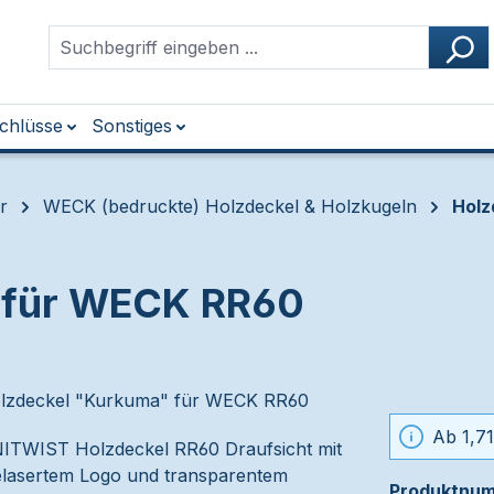
chlüsse
Sonstiges
r
WECK (bedruckte) Holzdeckel & Holzkugeln
Holz
 für WECK RR60
Ab 1,71
Produktnu