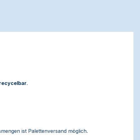
recycelbar
.
ssmengen ist Palettenversand möglich.