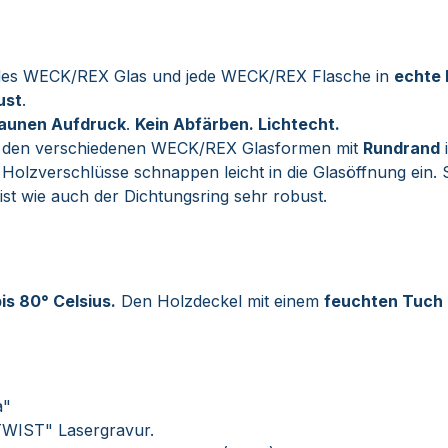
jedes WECK/REX Glas und jede WECK/REX Flasche in
echte 
ust
.
raunen Aufdruck
.
Kein Abfärben. Lichtecht.
sich den verschiedenen WECK/REX Glasformen mit
Rundrand
 Holzverschlüsse schnappen leicht in die Glasöffnung ein. 
ist wie auch der Dichtungsring sehr robust.
is 80° Celsius.
Den Holzdeckel mit einem
feuchten Tuch
a"
TWIST" Lasergravur.