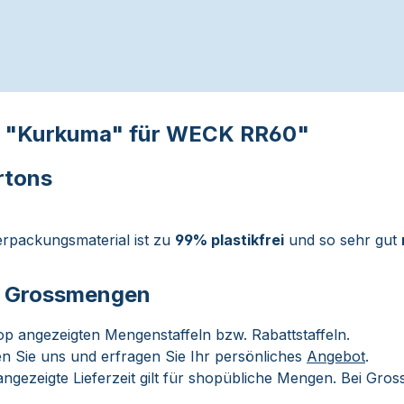
el "Kurkuma" für WECK RR60"
rtons
rpackungsmaterial ist zu
99% plastikfrei
und so sehr gut
ei Grossmengen
op angezeigten Mengenstaffeln bzw. Rabattstaffeln.
n Sie uns und erfragen Sie Ihr persönliches
Angebot
.
ngezeigte Lieferzeit gilt für shopübliche Mengen. Bei Gro