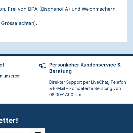
likon. Frei von BPA (Bisphenol A) und Weichmachern.
 Grösse achten).
et
Persönlicher Kundenservice &
Beratung
on unserem
Direkter Support per LiveChat, Telefon
& E-Mail – kompetente Beratung von
08:00–17:00 Uhr
tter!