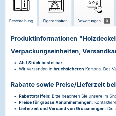
Beschreibung
Eigenschaften
Bewertungen
0
Produktinformationen "Holzdeck
Verpackungseinheiten, Versandka
Ab 1 Stück bestellbar
Wir versenden in
bruchsicheren
Kartons. Das Ve
Rabatte sowie Preise/Lieferzeit b
Rabattstaffeln:
Bitte beachten Sie unsere im Sh
Preise für grosse Abnahmemengen:
Kontaktiere
Lieferzeit und Versand von Grossmengen:
Die a