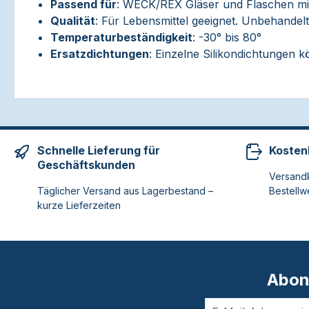
Passend für
: WECK/REX Gläser und Flaschen mi
Qualität
: Für Lebensmittel geeignet. Unbehandel
Temperaturbeständigkeit
: -30° bis 80°
Ersatzdichtungen
: Einzelne Silikondichtungen 
Schnelle Lieferung für
Kosten
Geschäftskunden
Versandk
Täglicher Versand aus Lagerbestand –
Bestellw
kurze Lieferzeiten
Abon