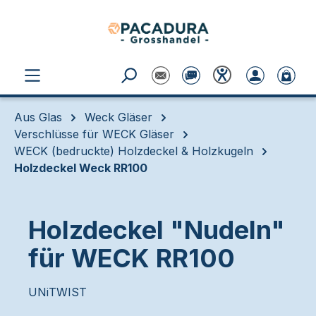
Zum Hauptinhalt springen
Aus Glas
Weck Gläser
Verschlüsse für WECK Gläser
WECK (bedruckte) Holzdeckel & Holzkugeln
Holzdeckel Weck RR100
Holzdeckel "Nudeln"
für WECK RR100
UNiTWIST