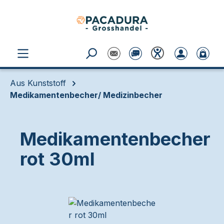
Zum Hauptinhalt springen
Aus Kunststoff
Medikamentenbecher/ Medizinbecher
Medikamentenbecher
rot 30ml