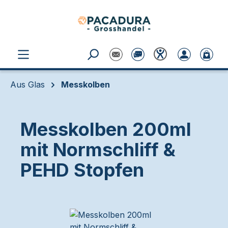
Zum Hauptinhalt springen
Aus Glas
Messkolben
Messkolben 200ml
mit Normschliff &
PEHD Stopfen