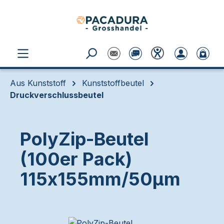
Zum Hauptinhalt springen
Aus Kunststoff
Kunststoffbeutel
Druckverschlussbeutel
PolyZip-Beutel
(100er Pack)
115x155mm/50µm