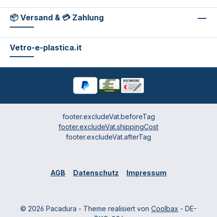
📦 Versand & 💳 Zahlung
Vetro-e-plastica.it
footer.excludeVat.beforeTag
footer.excludeVat.shippingCost
footer.excludeVat.afterTag
AGB
Datenschutz
Impressum
© 2026 Pacadura - Theme realisiert von
Coolbax
- DE-