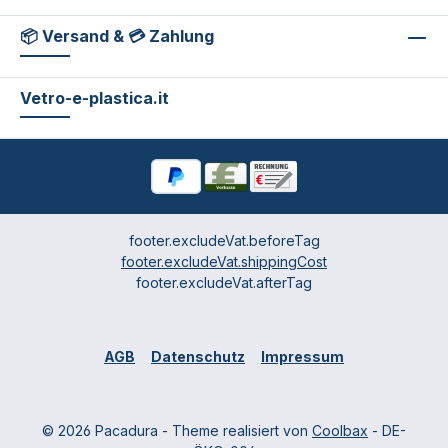
📦 Versand & 💳 Zahlung
Vetro-e-plastica.it
footer.excludeVat.beforeTag
footer.excludeVat.shippingCost
footer.excludeVat.afterTag
AGB
Datenschutz
Impressum
© 2026 Pacadura - Theme realisiert von
Coolbax
- DE-