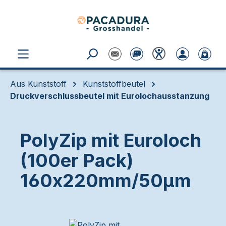
Zum Hauptinhalt springen
Aus Kunststoff
Kunststoffbeutel
Druckverschlussbeutel mit Eurolochausstanzung
PolyZip mit Euroloch
(100er Pack)
160x220mm/50µm