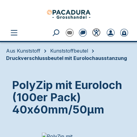
Zum Hauptinhalt springen
Aus Kunststoff
Kunststoffbeutel
Druckverschlussbeutel mit Eurolochausstanzung
PolyZip mit Euroloch
(100er Pack)
40x60mm/50µm