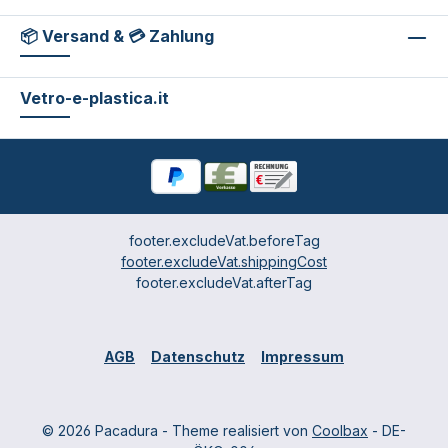
📦 Versand & 💳 Zahlung
Vetro-e-plastica.it
footer.excludeVat.beforeTag
footer.excludeVat.shippingCost
footer.excludeVat.afterTag
AGB
Datenschutz
Impressum
© 2026 Pacadura - Theme realisiert von
Coolbax
- DE-