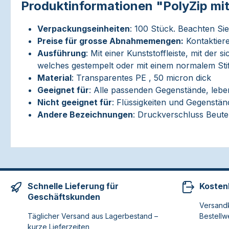
Produktinformationen "PolyZip mi
Verpackungseinheiten
: 100 Stück. Beachten Si
Preise für grosse Abnahmemengen:
Kontaktiere
Ausführung
: Mit einer Kunststoffleiste, mit der
welches gestempelt oder mit einem normalem Sti
Material
: Transparentes PE , 50 micron dick
Geeignet für
: Alle passenden Gegenstände, lebens
Nicht geeignet für
: Flüssigkeiten und Gegenstä
Andere Bezeichnungen
: Druckverschluss Beute
Schnelle Lieferung für
Kosten
Geschäftskunden
Versandk
Täglicher Versand aus Lagerbestand –
Bestellw
kurze Lieferzeiten