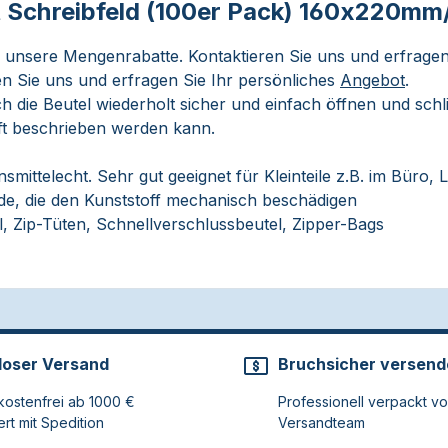
t Schreibfeld (100er Pack) 160x220m
e unsere Mengenrabatte. Kontaktieren Sie uns und erfragen
n Sie uns und erfragen Sie Ihr persönliches
Angebot
.
 sich die Beutel wiederholt sicher und einfach öffnen und sc
ft beschrieben werden kann.
mittelecht. Sehr gut geeignet für Kleinteile z.B. im Büro, L
nde, die den Kunststoff mechanisch beschädigen
l, Zip-Tüten, Schnellverschlussbeutel, Zipper-Bags
loser Versand
Bruchsicher versend
ostenfrei ab 1000 €
Professionell verpackt v
ert mit Spedition
Versandteam