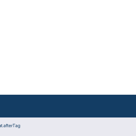
t.afterTag