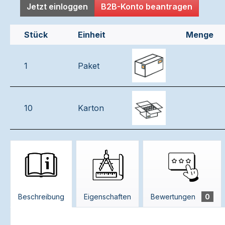
Jetzt einloggen
B2B-Konto beantragen
Stück
Einheit
Menge
1
Paket
10
Karton
Beschreibung
Eigenschaften
Bewertungen
0