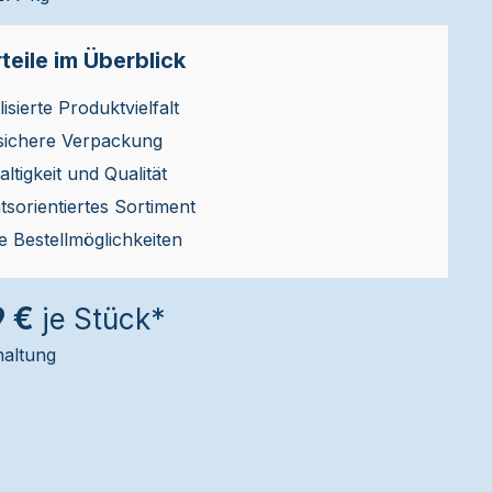
teile im Überblick
isierte Produktvielfalt
sichere Verpackung
ltigkeit und Qualität
ätsorientiertes Sortiment
le Bestellmöglichkeiten
9 €
je Stück*
haltung