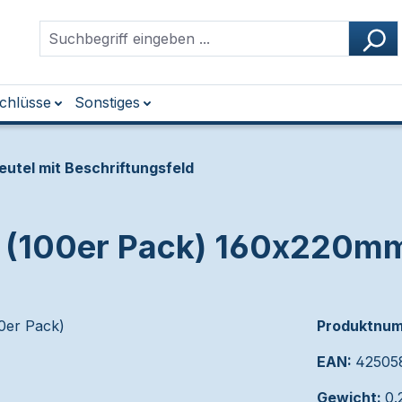
chlüsse
Sonstiges
utel mit Beschriftungsfeld
ld (100er Pack) 160x220
Produktnu
EAN:
42505
Gewicht:
0.