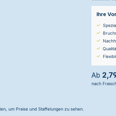
Ihre Vor
Spezial
Bruch
Nachha
Qualit
Flexib
2,7
Ab
nach Freisc
alten, um Preise und Staffelungen zu sehen.