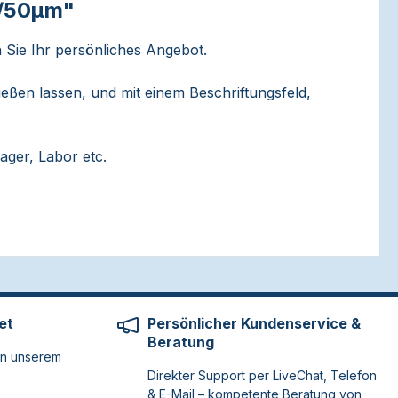
m/50µm"
 Sie Ihr persönliches Angebot.
hließen lassen, und mit einem Beschriftungsfeld,
ager, Labor etc.
et
Persönlicher Kundenservice &
Beratung
on unserem
Direkter Support per LiveChat, Telefon
& E-Mail – kompetente Beratung von