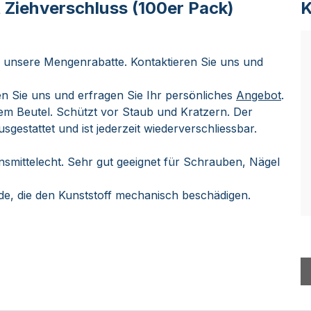
 Ziehverschluss (100er Pack)
K
e unsere Mengenrabatte. Kontaktieren Sie uns und
n Sie uns und erfragen Sie Ihr persönliches
Angebot
.
dem Beutel. Schützt vor Staub und Kratzern. Der
sgestattet und ist jederzeit wiederverschliessbar.
nsmittelecht. Sehr gut geeignet für Schrauben, Nägel
de, die den Kunststoff mechanisch beschädigen.