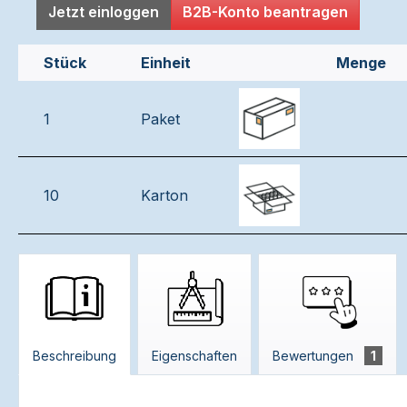
Jetzt einloggen
B2B-Konto beantragen
Stück
Einheit
Menge
1
Paket
10
Karton
Beschreibung
Eigenschaften
Bewertungen
1