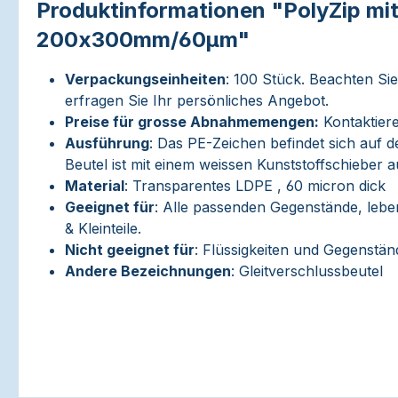
Produktinformationen "PolyZip mit
200x300mm/60µm"
Verpackungseinheiten
: 100 Stück. Beachten Si
erfragen Sie Ihr persönliches Angebot.
Preise für grosse Abnahmemengen:
Kontaktiere
Ausführung
: Das PE-Zeichen befindet sich auf 
Beutel ist mit einem weissen Kunststoffschieber au
Material
: Transparentes LDPE , 60 micron dick
Geeignet für
: Alle passenden Gegenstände, lebe
& Kleinteile.
Nicht geeignet für
: Flüssigkeiten und Gegenstän
Andere Bezeichnungen
: Gleitverschlussbeutel