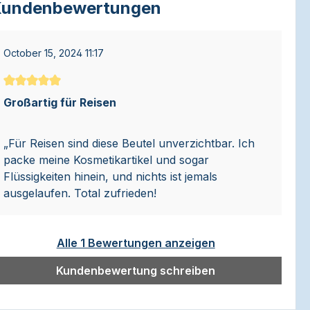
undenbewertungen
October 15, 2024 11:17
Durchschnittliche Bewertung von 5 von 5 Sternen
Großartig für Reisen
„Für Reisen sind diese Beutel unverzichtbar. Ich
packe meine Kosmetikartikel und sogar
Flüssigkeiten hinein, und nichts ist jemals
ausgelaufen. Total zufrieden!
Alle 1 Bewertungen anzeigen
Kundenbewertung schreiben