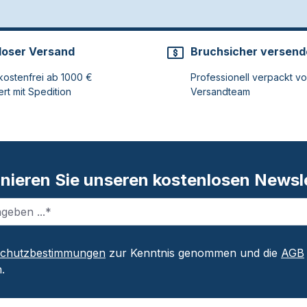
loser Versand
Bruchsicher versend
ostenfrei ab 1000 €
Professionell verpackt v
ert mit Spedition
Versandteam
nieren Sie unseren kostenlosen Newsle
schutzbestimmungen
zur Kenntnis genommen und die
AGB
.