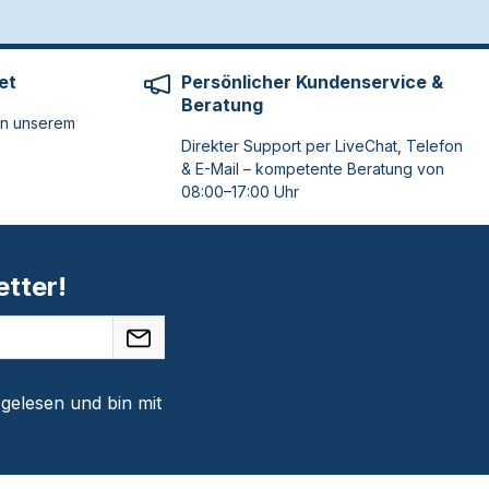
et
Persönlicher Kundenservice &
Beratung
on unserem
Direkter Support per LiveChat, Telefon
& E-Mail – kompetente Beratung von
08:00–17:00 Uhr
tter!
gelesen und bin mit