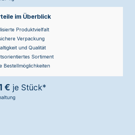
teile im Überblick
isierte Produktvielfalt
sichere Verpackung
ltigkeit und Qualität
ätsorientiertes Sortiment
le Bestellmöglichkeiten
1 €
je Stück*
haltung