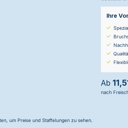
Ihre Vor
Spezial
Bruch
Nachha
Qualit
Flexib
11,5
Ab
nach Freisc
alten, um Preise und Staffelungen zu sehen.