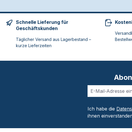
Schnelle Lieferung für
Kosten
Geschäftskunden
Versandk
Täglicher Versand aus Lagerbestand –
Bestellw
kurze Lieferzeiten
Abon
Ich habe die
Daten
ihnen einverstanden