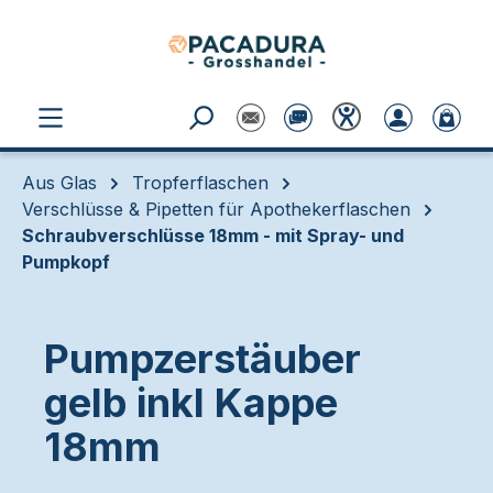
Zum Hauptinhalt springen
Aus Glas
Tropferflaschen
Verschlüsse & Pipetten für Apothekerflaschen
Schraubverschlüsse 18mm - mit Spray- und
Pumpkopf
Pumpzerstäuber
gelb inkl Kappe
18mm