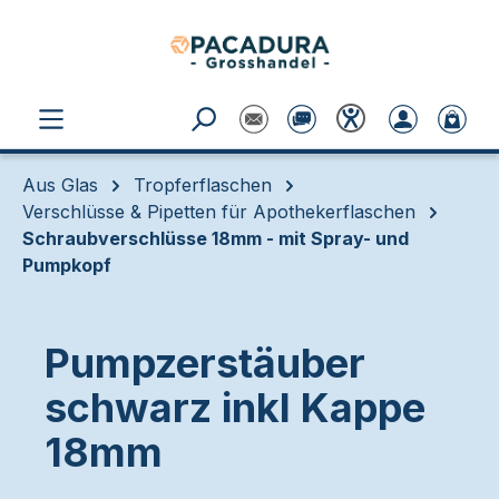
Zum Hauptinhalt springen
Aus Glas
Tropferflaschen
Verschlüsse & Pipetten für Apothekerflaschen
Schraubverschlüsse 18mm - mit Spray- und
Pumpkopf
Pumpzerstäuber
schwarz inkl Kappe
18mm