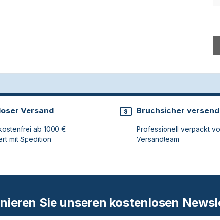
loser Versand
Bruchsicher versend
ostenfrei ab 1000 €
Professionell verpackt v
ert mit Spedition
Versandteam
nieren Sie unseren kostenlosen Newsle