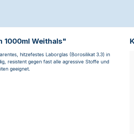
n 1000ml Weithals"
K
entes, hitzefestes Laborglas (Borosilikat 3.3) in
g, resistent gegen fast alle agressive Stoffe und
ten geeignet.