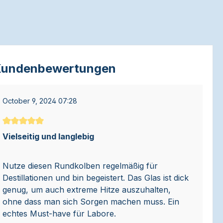
undenbewertungen
October 9, 2024 07:28
Durchschnittliche Bewertung von 5 von 5 Sternen
Vielseitig und langlebig
Nutze diesen Rundkolben regelmäßig für
Destillationen und bin begeistert. Das Glas ist dick
genug, um auch extreme Hitze auszuhalten,
ohne dass man sich Sorgen machen muss. Ein
echtes Must-have für Labore.