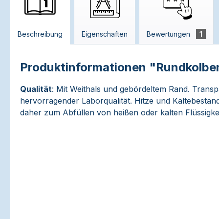
Beschreibung
Eigenschaften
Bewertungen
1
Produktinformationen "Rundkolbe
Qualität
: Mit Weithals und gebördeltem Rand. Transpar
hervorragender Laborqualität. Hitze und Kältebeständi
daher zum Abfüllen von heißen oder kalten Flüssigkei