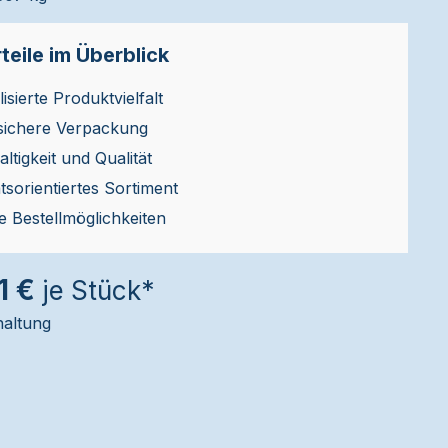
teile im Überblick
isierte Produktvielfalt
sichere Verpackung
ltigkeit und Qualität
ätsorientiertes Sortiment
le Bestellmöglichkeiten
1 €
je Stück*
haltung