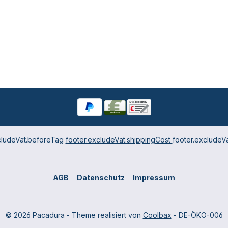
cludeVat.beforeTag
footer.excludeVat.shippingCost
footer.excludeVa
AGB
Datenschutz
Impressum
© 2026 Pacadura - Theme realisiert von
Coolbax
- DE-ÖKO-006