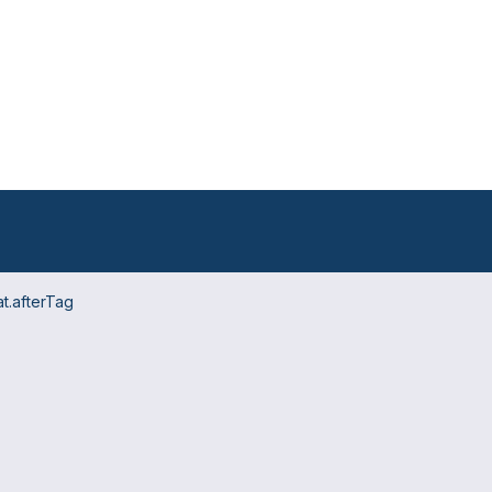
t.afterTag