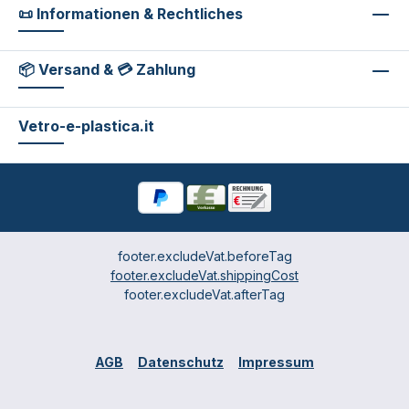
📜 Informationen & Rechtliches
📦 Versand & 💳 Zahlung
Vetro-e-plastica.it
footer.excludeVat.beforeTag
footer.excludeVat.shippingCost
footer.excludeVat.afterTag
AGB
Datenschutz
Impressum