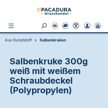
Zum Hauptinhalt springen
Aus Kunststoff
Salbenkruken
Salbenkruke 300g
weiß mit weißem
Schraubdeckel
(Polypropylen)