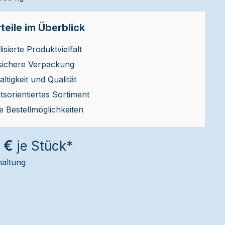
teile im Überblick
isierte Produktvielfalt
sichere Verpackung
ltigkeit und Qualität
ätsorientiertes Sortiment
le Bestellmöglichkeiten
 €
je Stück*
haltung