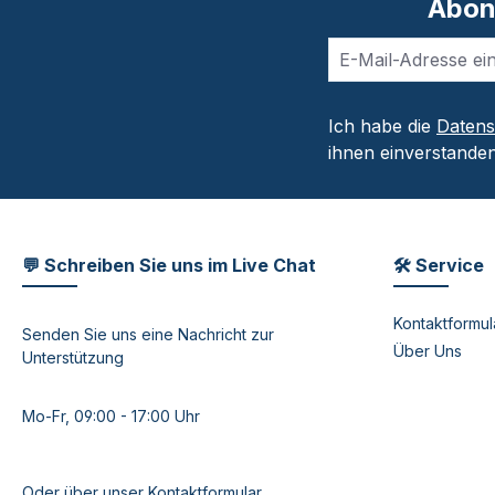
Abon
Ich habe die
Daten
ihnen einverstanden
💬 Schreiben Sie uns im Live Chat
🛠 Service
Kontaktformul
Senden Sie uns eine Nachricht zur
Über Uns
Unterstützung
Mo-Fr, 09:00 - 17:00 Uhr
Oder über unser
Kontaktformular
.