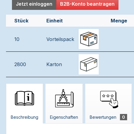
Jetzt einloggen
B2B-Konto beantragen
Stück
Einheit
Menge
10
Vorteilspack
2800
Karton
Beschreibung
Eigenschaften
Bewertungen
0