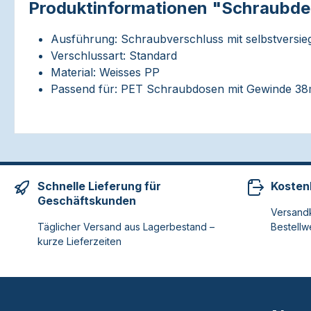
Produktinformationen "Schraubde
Ausführung: Schraubverschluss mit selbstversieg
Verschlussart: Standard
Material: Weisses PP
Passend für: PET Schraubdosen mit Gewinde 3
Schnelle Lieferung für
Kosten
Geschäftskunden
Versandk
Täglicher Versand aus Lagerbestand –
Bestellw
kurze Lieferzeiten