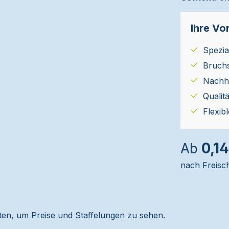
Ihre Vor
Spezial
Bruch
Nachha
Qualit
Flexib
0,14
Ab
nach Freisc
alten, um Preise und Staffelungen zu sehen.