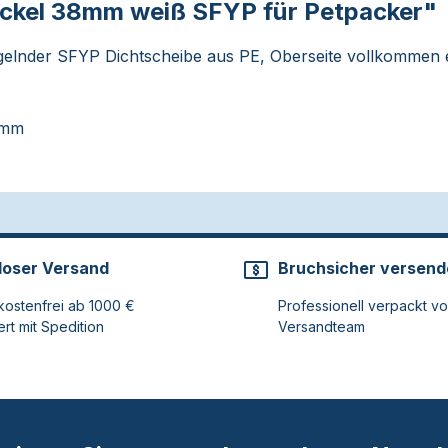
ckel 38mm weiß SFYP für Petpacker"
elnder SFYP Dichtscheibe aus PE, Oberseite vollkommen eb
8mm
loser Versand
Bruchsicher versend
ostenfrei ab 1000 €
Professionell verpackt v
ert mit Spedition
Versandteam