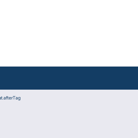
t.afterTag