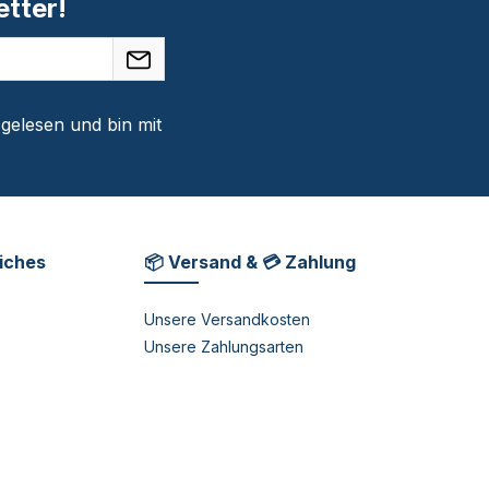
tter!
gelesen und bin mit
liches
📦 Versand & 💳 Zahlung
Unsere Versandkosten
Unsere Zahlungsarten