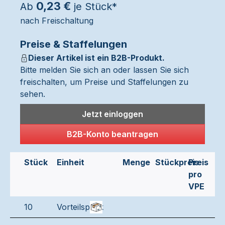
0,23 €
Ab
je Stück*
nach Freischaltung
Preise & Staffelungen
Dieser Artikel ist ein B2B-Produkt.
Bitte melden Sie sich an oder lassen Sie sich
freischalten, um Preise und Staffelungen zu
sehen.
Jetzt einloggen
B2B-Konto beantragen
Stück
Einheit
Menge
Stückpreis
Preis
pro
VPE
10
Vorteilspack