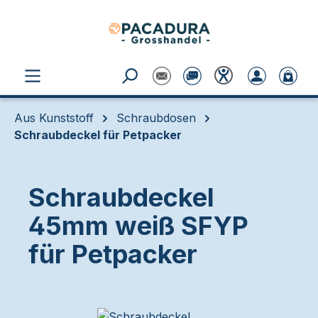
Zum Hauptinhalt springen
Aus Kunststoff
Schraubdosen
Schraubdeckel für Petpacker
Schraubdeckel
45mm weiß SFYP
für Petpacker