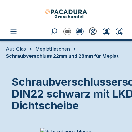
Zum Hauptinhalt springen
Aus Glas
Meplatflaschen
Schraubverschluss 22mm und 28mm für Meplat
Schraubverschlussersc
DIN22 schwarz mit LK
Dichtscheibe