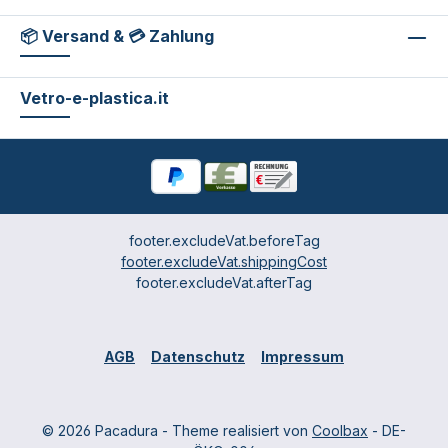
📦 Versand & 💳 Zahlung
Vetro-e-plastica.it
footer.excludeVat.beforeTag
footer.excludeVat.shippingCost
footer.excludeVat.afterTag
AGB
Datenschutz
Impressum
© 2026 Pacadura - Theme realisiert von
Coolbax
- DE-