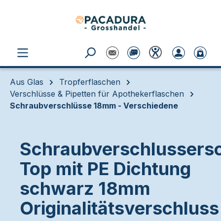
Zum Hauptinhalt springen
Aus Glas
Tropferflaschen
Verschlüsse & Pipetten für Apothekerflaschen
Schraubverschlüsse 18mm - Verschiedene
Schraubverschlussersc
Top mit PE Dichtung
schwarz 18mm
Originalitätsverschluss