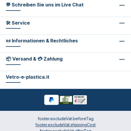
💬 Schreiben Sie uns im Live Chat
🛠 Service
📜 Informationen & Rechtliches
📦 Versand & 💳 Zahlung
Vetro-e-plastica.it
footer.excludeVat.beforeTag
footer.excludeVat.shippingCost
footer.excludeVat.afterTag