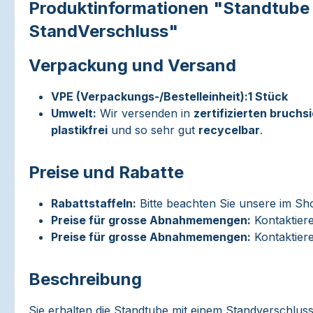
Produktinformationen "Standtube 
StandVerschluss"
Verpackung und Versand
VPE (Verpackungs-/Bestelleinheit):
1 Stück
Umwelt:
Wir versenden in
zertifizierten bruchs
plastikfrei
und so sehr gut
recycelbar
.
Preise und Rabatte
Rabattstaffeln:
Bitte beachten Sie unsere im Sh
Preise für grosse Abnahmemengen:
Kontaktiere
Preise für grosse Abnahmemengen:
Kontaktiere
Beschreibung
Sie erhalten die Standtube mit einem Standverschluss