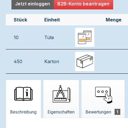
Jetzt einloggen
B2B-Konto beantragen
Stück
Einheit
Menge
10
Tüte
450
Karton
Beschreibung
Eigenschaften
Bewertungen
1