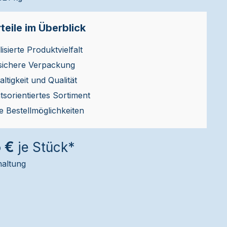
teile im Überblick
isierte Produktvielfalt
sichere Verpackung
ltigkeit und Qualität
ätsorientiertes Sortiment
le Bestellmöglichkeiten
6 €
je Stück*
haltung