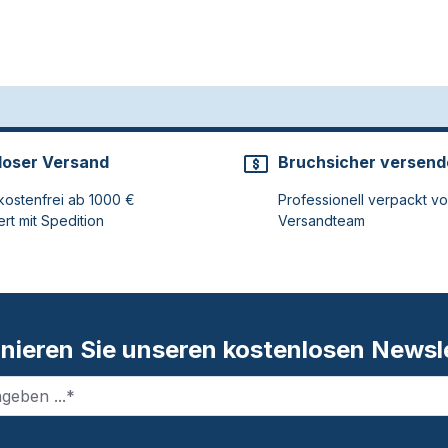
loser Versand
Bruchsicher versend
ostenfrei ab 1000 €
Professionell verpackt v
ert mit Spedition
Versandteam
nieren Sie unseren kostenlosen Newsle