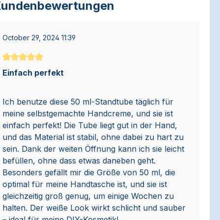
undenbewertungen
October 29, 2024 11:39
Durchschnittliche Bewertung von 5 von 5 Sternen
Einfach perfekt
Ich benutze diese 50 ml-Standtube täglich für
meine selbstgemachte Handcreme, und sie ist
einfach perfekt! Die Tube liegt gut in der Hand,
und das Material ist stabil, ohne dabei zu hart zu
sein. Dank der weiten Öffnung kann ich sie leicht
befüllen, ohne dass etwas daneben geht.
Besonders gefällt mir die Größe von 50 ml, die
optimal für meine Handtasche ist, und sie ist
gleichzeitig groß genug, um einige Wochen zu
halten. Der weiße Look wirkt schlicht und sauber
– ideal für meine DIY-Kosmetik!