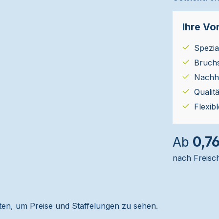
Ihre Vor
Spezial
Bruch
Nachha
Qualit
Flexib
0,7
Ab
nach Freisc
alten, um Preise und Staffelungen zu sehen.