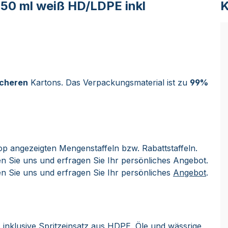
50 ml weiß HD/LDPE inkl
K
icheren
Kartons. Das Verpackungsmaterial ist zu
99%
op angezeigten Mengenstaffeln bzw. Rabattstaffeln.
n Sie uns und erfragen Sie Ihr persönliches Angebot.
n Sie uns und erfragen Sie Ihr persönliches
Angebot
.
 inklusive Spritzeinsatz aus HDPE. Öle und wässrige