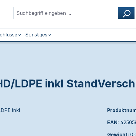
chlüsse
Sonstiges
HD/LDPE inkl StandVersch
Produktnu
EAN:
42505
Gewicht:
0.