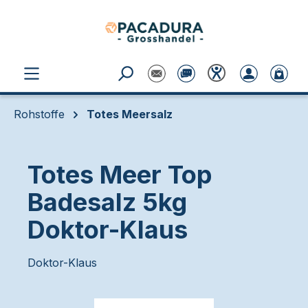
Zum Hauptinhalt springen
Rohstoffe
Totes Meersalz
Totes Meer Top
Badesalz 5kg
Doktor-Klaus
Doktor-Klaus