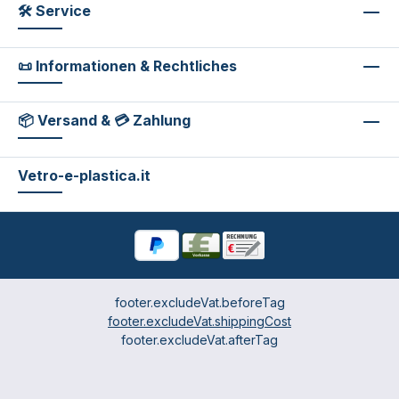
🛠 Service
📜 Informationen & Rechtliches
📦 Versand & 💳 Zahlung
Vetro-e-plastica.it
footer.excludeVat.beforeTag
footer.excludeVat.shippingCost
footer.excludeVat.afterTag